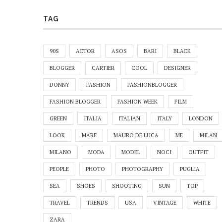
TAG
90S
ACTOR
ASOS
BARI
BLACK
BLOGGER
CARTIER
COOL
DESIGNER
DONNY
FASHION
FASHIONBLOGGER
FASHION BLOGGER
FASHION WEEK
FILM
GREEN
ITALIA
ITALIAN
ITALY
LONDON
LOOK
MARE
MAURO DE LUCA
ME
MILAN
MILANO
MODA
MODEL
NOCI
OUTFIT
PEOPLE
PHOTO
PHOTOGRAPHY
PUGLIA
SEA
SHOES
SHOOTING
SUN
TOP
TRAVEL
TRENDS
USA
VINTAGE
WHITE
ZARA