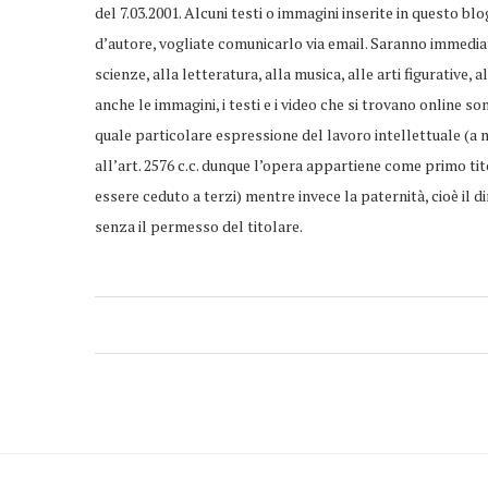
del 7.03.2001. Alcuni testi o immagini inserite in questo bl
d’autore, vogliate comunicarlo via email. Saranno immediat
scienze, alla letteratura, alla musica, alle arti figurative,
anche le immagini, i testi e i video che si trovano online so
quale particolare espressione del lavoro intellettuale (a
all’art. 2576 c.c. dunque l’opera appartiene come primo t
essere ceduto a terzi) mentre invece la paternità, cioè il
senza il permesso del titolare.