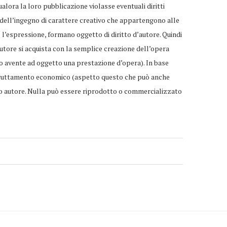
ualora la loro pubblicazione violasse eventuali diritti
e dell’ingegno di carattere creativo che appartengono alle
 o l’espressione, formano oggetto di diritto d’autore. Quindi
d’autore si acquista con la semplice creazione dell’opera
ro avente ad oggetto una prestazione d’opera). In base
o sfruttamento economico (aspetto questo che può anche
solo autore. Nulla può essere riprodotto o commercializzato