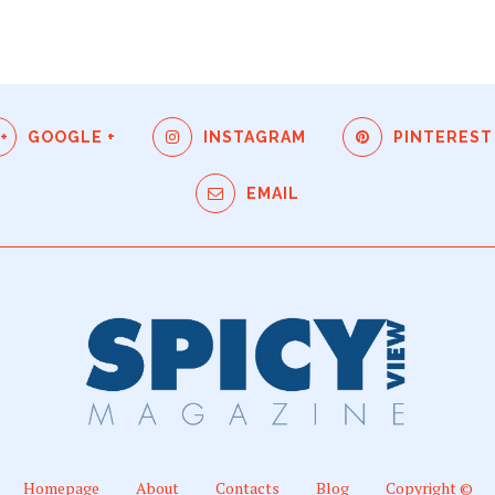
GOOGLE +
INSTAGRAM
PINTEREST
EMAIL
Homepage
About
Contacts
Blog
Copyright ©