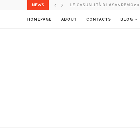
NEWS
LE CASUALITÀ DI #SANREMO20
HOMEPAGE
ABOUT
CONTACTS
BLOG