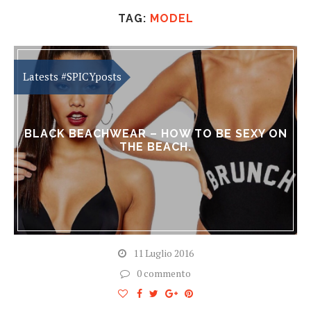
TAG:
MODEL
BLACK BEACHWEAR – HOW TO BE SEXY ON
THE BEACH.
11 Luglio 2016
0 commento