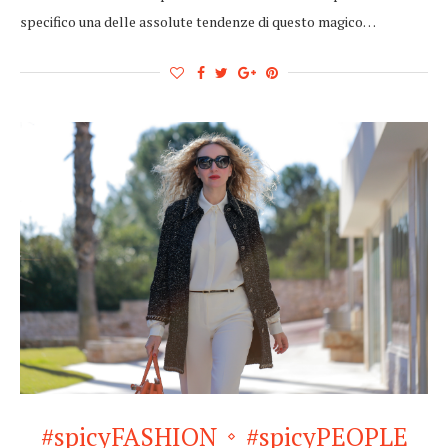
specifico una delle assolute tendenze di questo magico…
#spicyFASHION
#spicyPEOPLE