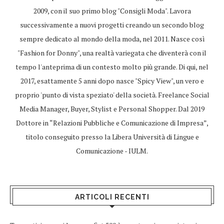
2009, con il suo primo blog "Consigli Moda". Lavora
successivamente a nuovi progetti creando un secondo blog
sempre dedicato al mondo della moda, nel 2011. Nasce così
"Fashion for Donny", una realtà variegata che diventerà con il
tempo l'anteprima di un contesto molto più grande. Di qui, nel
2017, esattamente 5 anni dopo nasce "Spicy View", un vero e
proprio 'punto di vista speziato' della società. Freelance Social
Media Manager, Buyer, Stylist e Personal Shopper. Dal 2019
Dottore in “Relazioni Pubbliche e Comunicazione di Impresa”,
titolo conseguito presso la Libera Università di Lingue e
Comunicazione - IULM.
ARTICOLI RECENTI