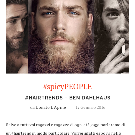
#spicyPEOPLE
#HAIRTRENDS – BEN DAHLHAUS
da
Donato D'Aprile
17 Gennaio 2016
Salve a tutti voi ragazzi e ragazze di ogni età, oggi parleremo di
un #hairtrend in modo particolare. Vorrei infatti esporvi nello