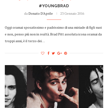
#YOUNGBRAD
da
Donato D'Aprile
23 Gennaio 2016
Oggi oramai sposatissimo e padrissimo di una miriade di figli suoi
e non, penso più non in realtà. Brad Pitt assoluta icona oramai da
troppi anni, è il terzo dei…