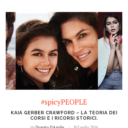
#spicyPEOPLE
KAIA GERBER CRAWFORD – LA TEORIA DEI
CORSI E I RICORSI STORICI.
da
Donato D'Aprile
10 Luglio 2016