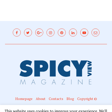
Homepage
About
Contacts
Blog
Copyright ©
@2016 - Spicyview. All Right Reserved. Designed and Developed by Mariano
This website uses cookies to improve your experience. We'll
Campanella