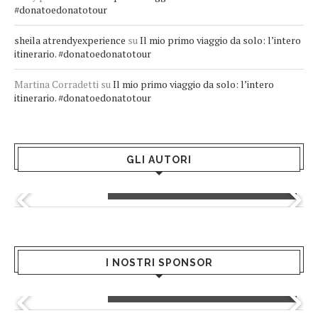
#donatoedonatotour
sheila atrendyexperience
su
Il mio primo viaggio da solo: l’intero
itinerario. #donatoedonatotour
Martina Corradetti
su
Il mio primo viaggio da solo: l’intero
itinerario. #donatoedonatotour
GLI AUTORI
Greta Andriani
I NOSTRI SPONSOR
Greenblu - Hotels & Resort