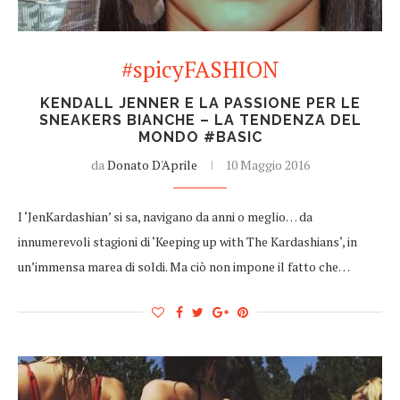
#spicyFASHION
KENDALL JENNER E LA PASSIONE PER LE
SNEAKERS BIANCHE – LA TENDENZA DEL
MONDO #BASIC
da
Donato D'Aprile
10 Maggio 2016
I ‘JenKardashian’ si sa, navigano da anni o meglio… da
innumerevoli stagioni di ‘Keeping up with The Kardashians‘, in
un’immensa marea di soldi. Ma ciò non impone il fatto che…