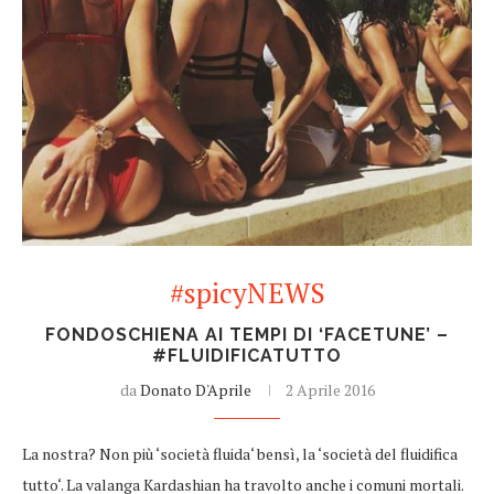
#spicyNEWS
FONDOSCHIENA AI TEMPI DI ‘FACETUNE’ –
#FLUIDIFICATUTTO
da
Donato D'Aprile
2 Aprile 2016
La nostra? Non più ‘società fluida‘ bensì, la ‘società del fluidifica
tutto‘. La valanga Kardashian ha travolto anche i comuni mortali.