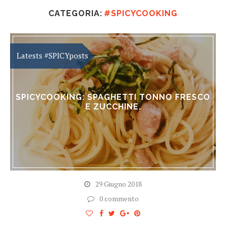
CATEGORIA:
#SPICYCOOKING
SPICYCOOKING: SPAGHETTI TONNO FRESCO
E ZUCCHINE.
29 Giugno 2018
0 commento