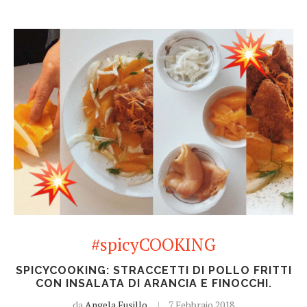
#spicyCOOKING
SPICYCOOKING: STRACCETTI DI POLLO FRITTI
CON INSALATA DI ARANCIA E FINOCCHI.
da
Angela Fusillo
7 Febbraio 2018