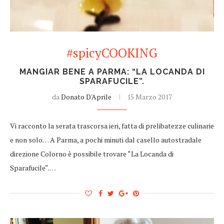
#spicyCOOKING
MANGIAR BENE A PARMA: “LA LOCANDA DI
SPARAFUCILE”.
da
Donato D'Aprile
15 Marzo 2017
Vi racconto la serata trascorsa ieri, fatta di prelibatezze culinarie
e non solo… A Parma, a pochi minuti dal casello autostradale
direzione Colorno è possibile trovare “La Locanda di
Sparafucile“.…