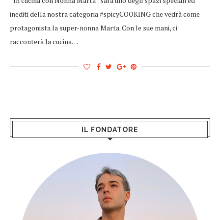
“In cucina con Nonna Marta” sarà uno degli spazi speciali ed
inediti della nostra categoria #spicyCOOKING che vedrà come
protagonista la super-nonna Marta. Con le sue mani, ci
racconterà la cucina…
IL FONDATORE