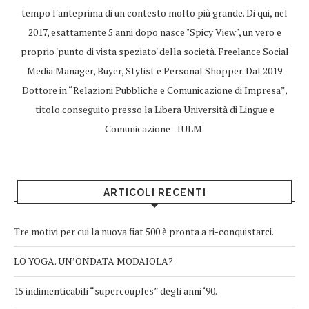
tempo l'anteprima di un contesto molto più grande. Di qui, nel
2017, esattamente 5 anni dopo nasce "Spicy View", un vero e
proprio 'punto di vista speziato' della società. Freelance Social
Media Manager, Buyer, Stylist e Personal Shopper. Dal 2019
Dottore in “Relazioni Pubbliche e Comunicazione di Impresa”,
titolo conseguito presso la Libera Università di Lingue e
Comunicazione - IULM.
ARTICOLI RECENTI
Tre motivi per cui la nuova fiat 500 è pronta a ri-conquistarci.
LO YOGA. UN’ONDATA MODAIOLA?
15 indimenticabili “supercouples” degli anni ‘90.