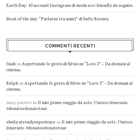
Earth Day: 10 account Instagram di moda eco-friendly da seguire.
Book of the day: “Parlarne tra amici” di Sally Rooney.
COMMENTI RECENTI
Isiah
su
Aspettando le gesta di Silvio ne “Loro 2” – Da domani al
cinema.
Ralph
su
Aspettando le gesta di Silvio ne “Loro 2” – Da domani al
cinema.
mary pacileo
su
Il mio primo viaggio da solo: l’intero itinerario.
#donatoedonatotour
sheila atrendyexperience
su
Il mio primo viaggio da solo: l’intero
itinerario. #donatoedonatotour