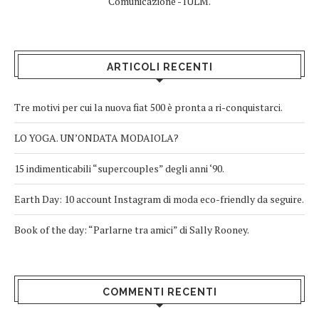
Comunicazione - IULM.
ARTICOLI RECENTI
Tre motivi per cui la nuova fiat 500 è pronta a ri-conquistarci.
LO YOGA. UN’ONDATA MODAIOLA?
15 indimenticabili “supercouples” degli anni ‘90.
Earth Day: 10 account Instagram di moda eco-friendly da seguire.
Book of the day: “Parlarne tra amici” di Sally Rooney.
COMMENTI RECENTI