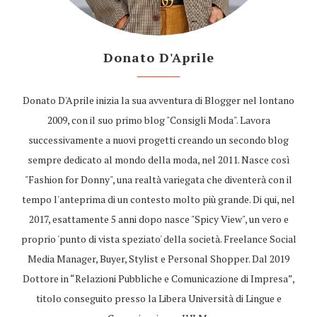
Donato D'Aprile
Donato D'Aprile inizia la sua avventura di Blogger nel lontano
2009, con il suo primo blog "Consigli Moda". Lavora
successivamente a nuovi progetti creando un secondo blog
sempre dedicato al mondo della moda, nel 2011. Nasce così
"Fashion for Donny", una realtà variegata che diventerà con il
tempo l'anteprima di un contesto molto più grande. Di qui, nel
2017, esattamente 5 anni dopo nasce "Spicy View", un vero e
proprio 'punto di vista speziato' della società. Freelance Social
Media Manager, Buyer, Stylist e Personal Shopper. Dal 2019
Dottore in “Relazioni Pubbliche e Comunicazione di Impresa”,
titolo conseguito presso la Libera Università di Lingue e