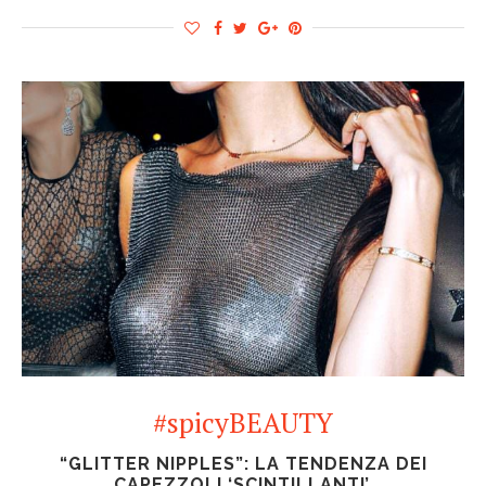
#spicyBEAUTY
“GLITTER NIPPLES”: LA TENDENZA DEI
CAPEZZOLI ‘SCINTILLANTI’.