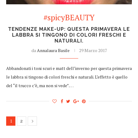
#spicyBEAUTY
TENDENZE MAKE-UP: QUESTA PRIMAVERA LE
LABBRA SI TINGONO DI COLORI FRESCHI E
NATURALI.
da
Annalaura Basile
29 Marzo 2017
Abbandonati i toni scuri e matt dell’inverno per questa primavera
le labbra si tingono di colori freschi e naturali. L’effetto è quello
del “il trucco c’è, ma non si vede”.…
1
2