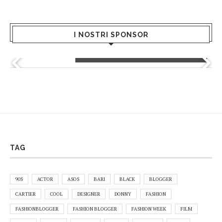
I NOSTRI SPONSOR
Hermanas - Global Dress
TAG
90S
ACTOR
ASOS
BARI
BLACK
BLOGGER
CARTIER
COOL
DESIGNER
DONNY
FASHION
FASHIONBLOGGER
FASHION BLOGGER
FASHION WEEK
FILM