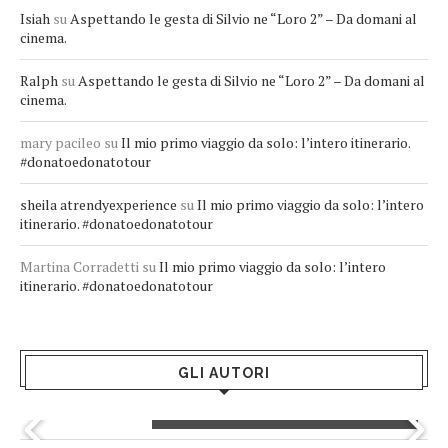
Isiah
su
Aspettando le gesta di Silvio ne “Loro 2” – Da domani al
cinema.
Ralph
su
Aspettando le gesta di Silvio ne “Loro 2” – Da domani al
cinema.
mary pacileo
su
Il mio primo viaggio da solo: l’intero itinerario.
#donatoedonatotour
sheila atrendyexperience
su
Il mio primo viaggio da solo: l’intero
itinerario. #donatoedonatotour
Martina Corradetti
su
Il mio primo viaggio da solo: l’intero
itinerario. #donatoedonatotour
GLI AUTORI
Greta Andriani