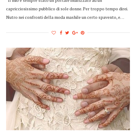
Il mio è sempre stato un portale indirizzato ad un
capricciosissimo pubblico di sole donne. Per troppo tempo direi.
Nutro nei confronti della moda mashile un certo spavento, e…