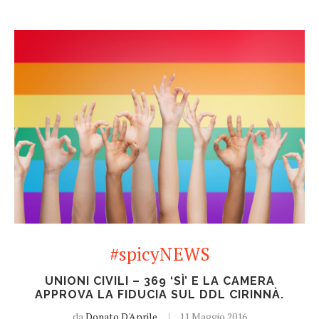
#spicyNEWS
UNIONI CIVILI – 369 ‘SÌ’ E LA CAMERA
APPROVA LA FIDUCIA SUL DDL CIRINNÀ.
da
Donato D'Aprile
11 Maggio 2016