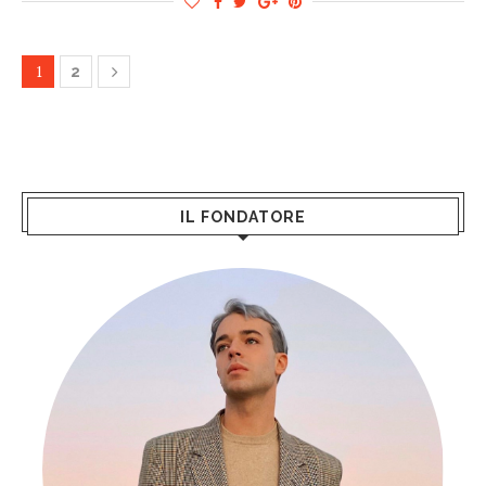
1
2
IL FONDATORE