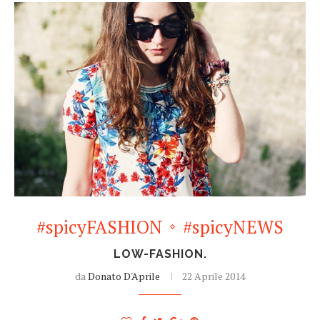
#spicyFASHION
#spicyNEWS
LOW-FASHION.
da
Donato D'Aprile
22 Aprile 2014