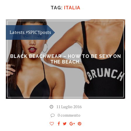
TAG:
ITALIA
BLACK BEACHWEAR – HOW TO BE SEXY ON
THE BEACH.
11 Luglio 2016
0 commento