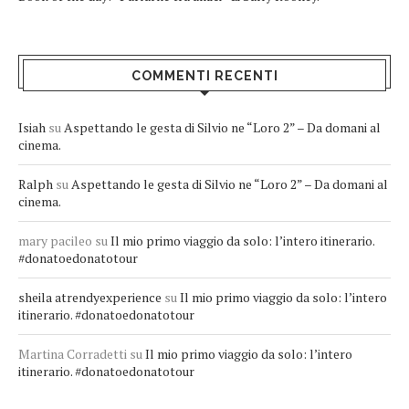
COMMENTI RECENTI
Isiah
su
Aspettando le gesta di Silvio ne “Loro 2” – Da domani al
cinema.
Ralph
su
Aspettando le gesta di Silvio ne “Loro 2” – Da domani al
cinema.
mary pacileo
su
Il mio primo viaggio da solo: l’intero itinerario.
#donatoedonatotour
sheila atrendyexperience
su
Il mio primo viaggio da solo: l’intero
itinerario. #donatoedonatotour
Martina Corradetti
su
Il mio primo viaggio da solo: l’intero
itinerario. #donatoedonatotour