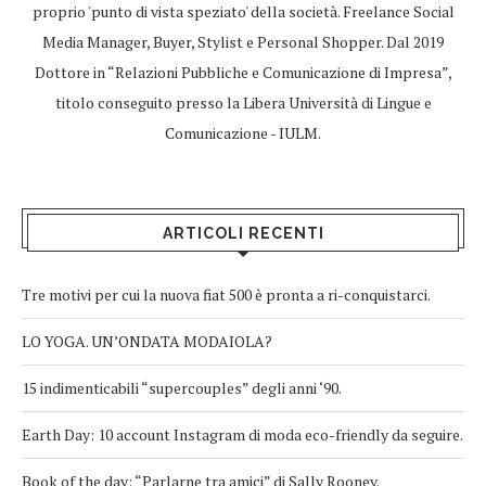
proprio 'punto di vista speziato' della società. Freelance Social
Media Manager, Buyer, Stylist e Personal Shopper. Dal 2019
Dottore in “Relazioni Pubbliche e Comunicazione di Impresa”,
titolo conseguito presso la Libera Università di Lingue e
Comunicazione - IULM.
ARTICOLI RECENTI
Tre motivi per cui la nuova fiat 500 è pronta a ri-conquistarci.
LO YOGA. UN’ONDATA MODAIOLA?
15 indimenticabili “supercouples” degli anni ‘90.
Earth Day: 10 account Instagram di moda eco-friendly da seguire.
Book of the day: “Parlarne tra amici” di Sally Rooney.