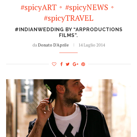
#spicyART
#spicyNEWS
#spicyTRAVEL
#INDIANWEDDING BY “ARPRODUCTIONS
FILMS”.
da
Donato D'Aprile
14 Luglio 2014