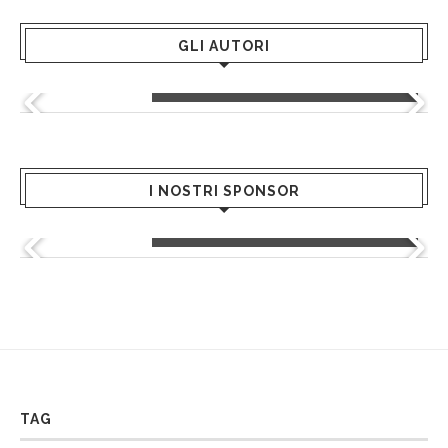
GLI AUTORI
Greta Andriani
I NOSTRI SPONSOR
Greenblu - Hotels & Resort
TAG