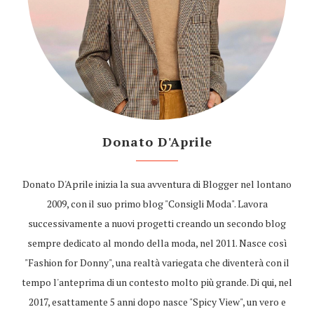
Donato D'Aprile
Donato D'Aprile inizia la sua avventura di Blogger nel lontano
2009, con il suo primo blog "Consigli Moda". Lavora
successivamente a nuovi progetti creando un secondo blog
sempre dedicato al mondo della moda, nel 2011. Nasce così
"Fashion for Donny", una realtà variegata che diventerà con il
tempo l'anteprima di un contesto molto più grande. Di qui, nel
2017, esattamente 5 anni dopo nasce "Spicy View", un vero e