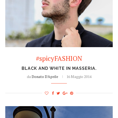
#spicyFASHION
BLACK AND WHITE IN MASSERIA.
da
Donato D'Aprile
16 Maggio 2014