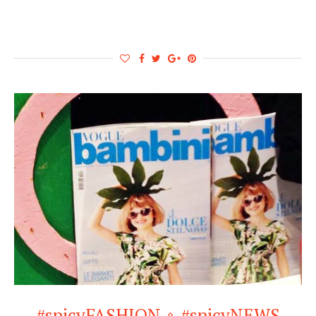
#spicyFASHION
#spicyNEWS