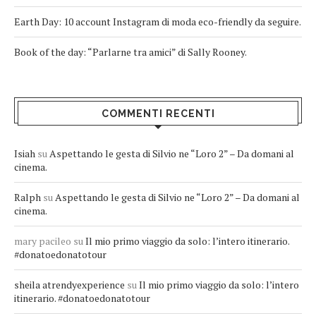
Earth Day: 10 account Instagram di moda eco-friendly da seguire.
Book of the day: “Parlarne tra amici” di Sally Rooney.
COMMENTI RECENTI
Isiah
su
Aspettando le gesta di Silvio ne “Loro 2” – Da domani al
cinema.
Ralph
su
Aspettando le gesta di Silvio ne “Loro 2” – Da domani al
cinema.
mary pacileo
su
Il mio primo viaggio da solo: l’intero itinerario.
#donatoedonatotour
sheila atrendyexperience
su
Il mio primo viaggio da solo: l’intero
itinerario. #donatoedonatotour