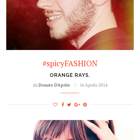
#spicyFASHION
ORANGE RAYS.
da
Donato D'Aprile
16 Aprile 2014