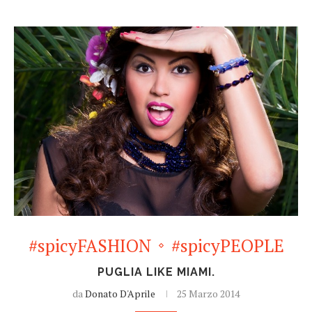
#spicyFASHION
#spicyPEOPLE
PUGLIA LIKE MIAMI.
da
Donato D'Aprile
25 Marzo 2014