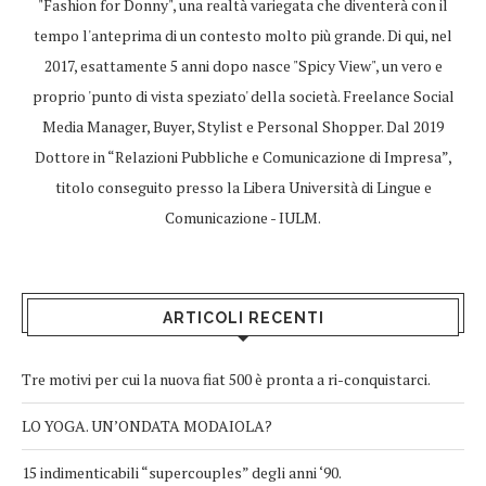
"Fashion for Donny", una realtà variegata che diventerà con il
tempo l'anteprima di un contesto molto più grande. Di qui, nel
2017, esattamente 5 anni dopo nasce "Spicy View", un vero e
proprio 'punto di vista speziato' della società. Freelance Social
Media Manager, Buyer, Stylist e Personal Shopper. Dal 2019
Dottore in “Relazioni Pubbliche e Comunicazione di Impresa”,
titolo conseguito presso la Libera Università di Lingue e
Comunicazione - IULM.
ARTICOLI RECENTI
Tre motivi per cui la nuova fiat 500 è pronta a ri-conquistarci.
LO YOGA. UN’ONDATA MODAIOLA?
15 indimenticabili “supercouples” degli anni ‘90.