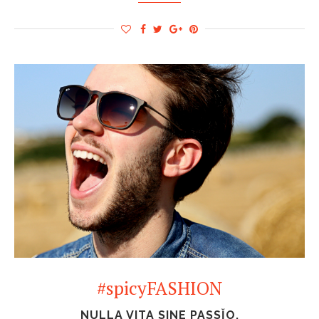
#spicyFASHION
NULLA VITA SINE PASSĬO.