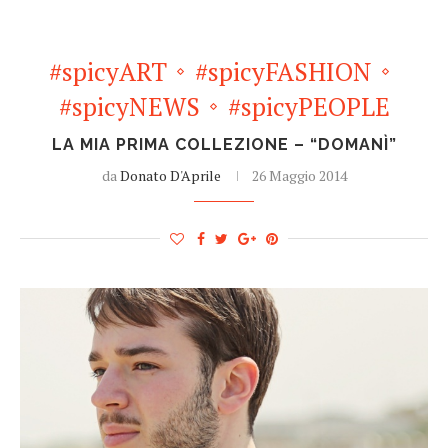
#spicyART
#spicyFASHION
#spicyNEWS
#spicyPEOPLE
LA MIA PRIMA COLLEZIONE – “DOMANÌ”
da
Donato D'Aprile
26 Maggio 2014