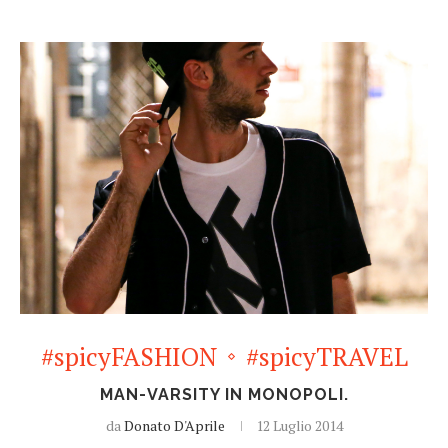
#spicyFASHION
#spicyTRAVEL
MAN-VARSITY IN MONOPOLI.
da
Donato D'Aprile
12 Luglio 2014