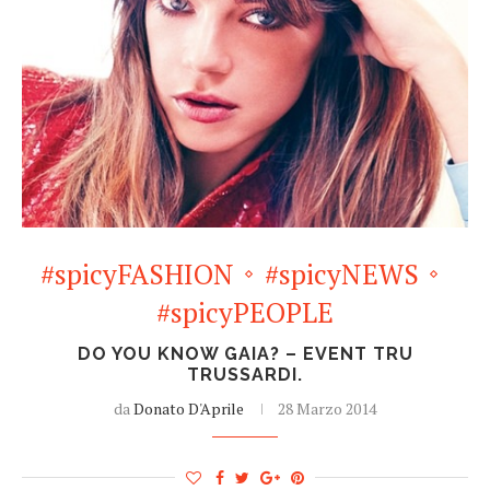
#spicyFASHION
#spicyNEWS
#spicyPEOPLE
DO YOU KNOW GAIA? – EVENT TRU
TRUSSARDI.
da
Donato D'Aprile
28 Marzo 2014