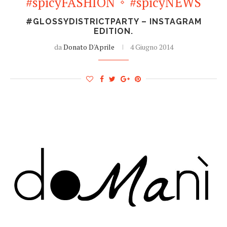
#spicyFASHION
#spicyNEWS
#GLOSSYDISTRICTPARTY – INSTAGRAM
EDITION.
da
Donato D'Aprile
4 Giugno 2014