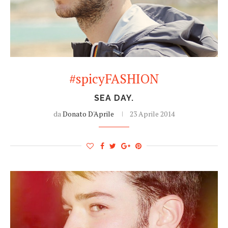
#spicyFASHION
SEA DAY.
da
Donato D'Aprile
23 Aprile 2014