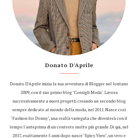
Donato D'Aprile
Donato D'Aprile inizia la sua avventura di Blogger nel lontano
2009, con il suo primo blog "Consigli Moda". Lavora
successivamente a nuovi progetti creando un secondo blog
sempre dedicato al mondo della moda, nel 2011. Nasce così
"Fashion for Donny", una realtà variegata che diventerà con il
tempo l'anteprima di un contesto molto più grande. Di qui, nel
2017, esattamente 5 anni dopo nasce "Spicy View", un vero e