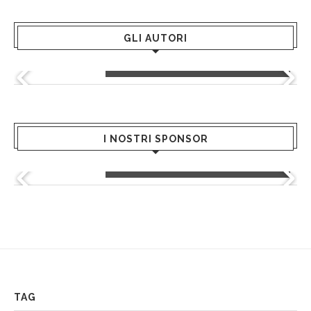
GLI AUTORI
Greta Andriani
I NOSTRI SPONSOR
Kultò - Hair Academy
TAG