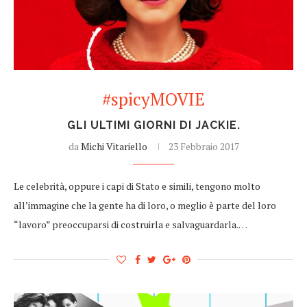
#spicyMOVIE
GLI ULTIMI GIORNI DI JACKIE.
da
Michi Vitariello
23 Febbraio 2017
Le celebrità, oppure i capi di Stato e simili, tengono molto
all’immagine che la gente ha di loro, o meglio è parte del loro
“lavoro” preoccuparsi di costruirla e salvaguardarla.…