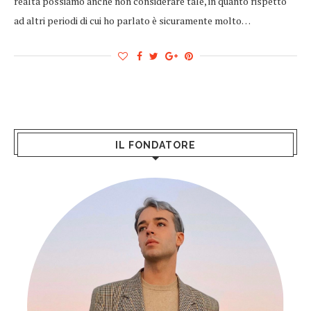
realtà possiamo anche non considerare tale, in quanto rispetto
ad altri periodi di cui ho parlato è sicuramente molto…
IL FONDATORE