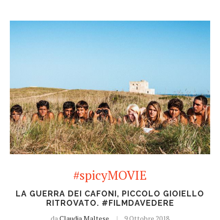
#spicyMOVIE
LA GUERRA DEI CAFONI, PICCOLO GIOIELLO
RITROVATO. #FILMDAVEDERE
da
Claudia Maltese
9 Ottobre 2018