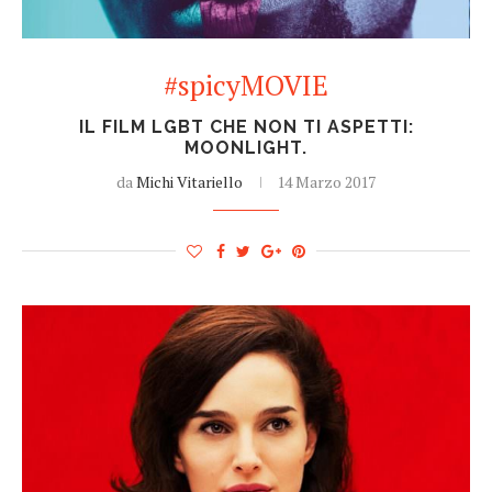
#spicyMOVIE
IL FILM LGBT CHE NON TI ASPETTI:
MOONLIGHT.
da
Michi Vitariello
14 Marzo 2017