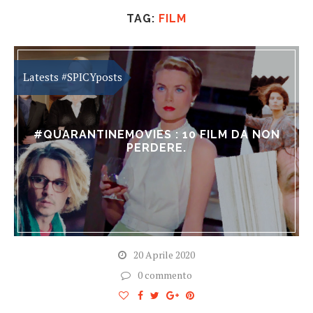
TAG:
FILM
#QUARANTINEMOVIES : 10 FILM DA NON
PERDERE.
20 Aprile 2020
0 commento