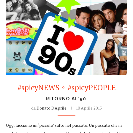
#spicyNEWS
#spicyPEOPLE
RITORNO AI ’90.
da
Donato D'Aprile
10 Aprile 2015
Oggi facciamo un ‘piccolo’ salto nel passato. Un passato che in