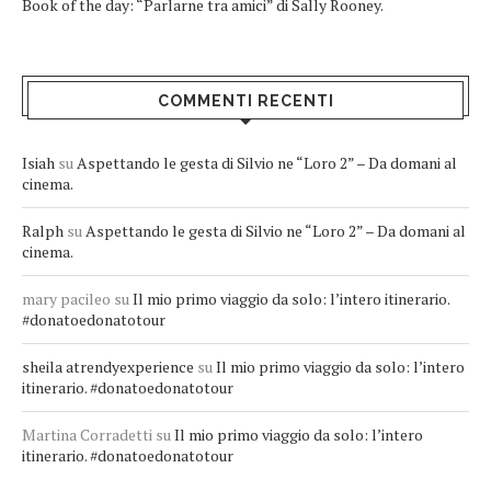
Book of the day: “Parlarne tra amici” di Sally Rooney.
COMMENTI RECENTI
Isiah
su
Aspettando le gesta di Silvio ne “Loro 2” – Da domani al
cinema.
Ralph
su
Aspettando le gesta di Silvio ne “Loro 2” – Da domani al
cinema.
mary pacileo
su
Il mio primo viaggio da solo: l’intero itinerario.
#donatoedonatotour
sheila atrendyexperience
su
Il mio primo viaggio da solo: l’intero
itinerario. #donatoedonatotour
Martina Corradetti
su
Il mio primo viaggio da solo: l’intero
itinerario. #donatoedonatotour