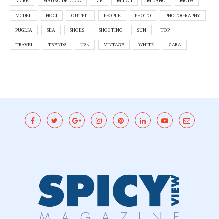
MARE
MAURO DE LUCA
ME
MILAN
MILANO
MODA
MODEL
NOCI
OUTFIT
PEOPLE
PHOTO
PHOTOGRAPHY
PUGLIA
SEA
SHOES
SHOOTING
SUN
TOP
TRAVEL
TRENDS
USA
VINTAGE
WHITE
ZARA