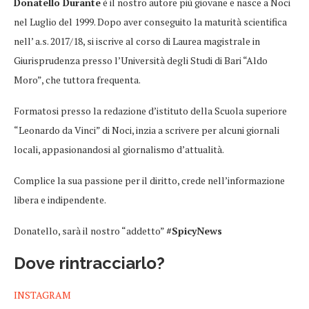
Donatello Durante
è il nostro autore più giovane e nasce a Noci
nel Luglio del 1999. Dopo aver conseguito la maturità scientifica
nell’ a.s. 2017/18, si iscrive al corso di Laurea magistrale in
Giurisprudenza presso l’Università degli Studi di Bari “Aldo
Moro”, che tuttora frequenta.
Formatosi presso la redazione d’istituto della Scuola superiore
“Leonardo da Vinci” di Noci, inzia a scrivere per alcuni giornali
locali, appasionandosi al giornalismo d’attualità.
Complice la sua passione per il diritto, crede nell’informazione
libera e indipendente.
Donatello, sarà il nostro “addetto”
#SpicyNews
Dove rintracciarlo?
INSTAGRAM