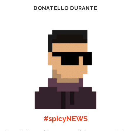
DONATELLO DURANTE
#spicyNEWS