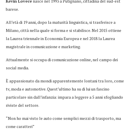
Kevin Lovece
nasce nel 1993 a Putignano, cittadina del sud-est
barese.
All’età di 19 anni, dopo la maturità linguistica, si trasferisce a
Milano, città nella quale si forma e si stabilisce. Nel 2015 ottiene
la Laurea triennale in Economia Europea e nel 2018 la Laurea
magistrale in comunicazione e marketing.
Attualmente si occupa di comunicazione online, nel campo dei
social media.
È appassionato da mondi apparentemente lontani tra loro, come
tv, moda e automotive. Quest’ultimo ha su di lui un fascino
particolare sin dall’infanzia: impara a leggere a 5 anni sfogliando
riviste del settore.
“Non ho mai visto le auto come semplici mezzi di trasporto, ma
come caratteri”