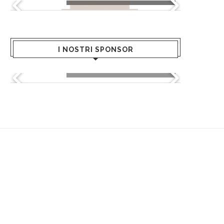
I NOSTRI SPONSOR
Kultò - Hair Academy