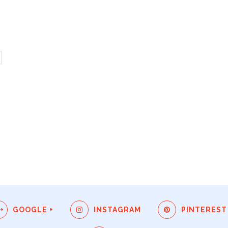
GOOGLE +
INSTAGRAM
PINTEREST