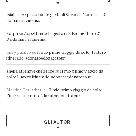
Isiah
su
Aspettando le gesta di Silvio ne “Loro 2” – Da
domani al cinema.
Ralph
su
Aspettando le gesta di Silvio ne “Loro 2” –
Da domani al cinema.
mary pacileo
su
Il mio primo viaggio da solo: l’intero
itinerario. #donatoedonatotour
sheila atrendyexperience
su
Il mio primo viaggio da
solo: l’intero itinerario. #donatoedonatotour
Martina Corradetti
su
Il mio primo viaggio da solo:
l’intero itinerario. #donatoedonatotour
GLI AUTORI
Greta Andriani