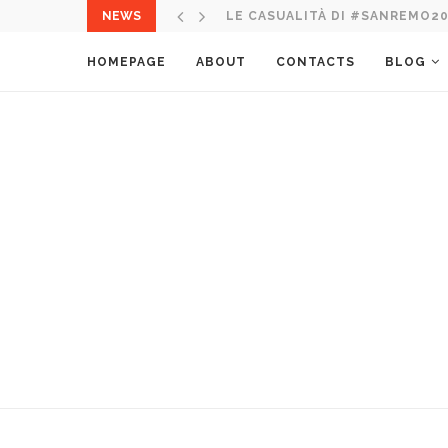
NEWS
LE CASUALITÀ DI #SANREMO2
HOMEPAGE
ABOUT
CONTACTS
BLOG