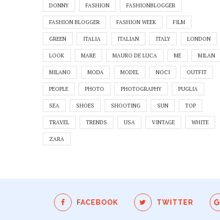
DONNY
FASHION
FASHIONBLOGGER
FASHION BLOGGER
FASHION WEEK
FILM
GREEN
ITALIA
ITALIAN
ITALY
LONDON
LOOK
MARE
MAURO DE LUCA
ME
MILAN
MILANO
MODA
MODEL
NOCI
OUTFIT
PEOPLE
PHOTO
PHOTOGRAPHY
PUGLIA
SEA
SHOES
SHOOTING
SUN
TOP
TRAVEL
TRENDS
USA
VINTAGE
WHITE
ZARA
FACEBOOK
TWITTER