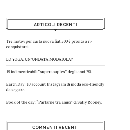
ARTICOLI RECENTI
Tre motivi per cui la nuova fiat 500 è pronta a ri-
conquistarci.
LO YOGA. UN’ONDATA MODAIOLA?
15 indimenticabili “supercouples” degli anni ‘90.
Earth Day: 10 account Instagram di moda eco-friendly
da seguire.
Book of the day: “Parlarne tra amici” di Sally Rooney.
COMMENTI RECENTI