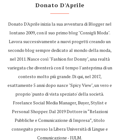
Donato D'Aprile
Donato D'Aprile inizia la sua avventura di Blogger nel
lontano 2009, con il suo primo blog "Consigli Moda".
Lavora successivamente a nuovi progetti creando un
secondo blog sempre dedicato al mondo della moda,
nel 2011. Nasce così "Fashion for Donny", una realtà
variegata che diventerà con il tempo l'anteprima di un
contesto molto più grande. Di qui, nel 2017,
esattamente 5 anni dopo nasce "Spicy View", un vero e
proprio 'punto di vista speziato' della società.
Freelance Social Media Manager, Buyer, Stylist e
Personal Shopper. Dal 2019 Dottore in “Relazioni
Pubbliche e Comunicazione di Impresa”, titolo
conseguito presso la Libera Università di Lingue e
Comunicazione - IULM.