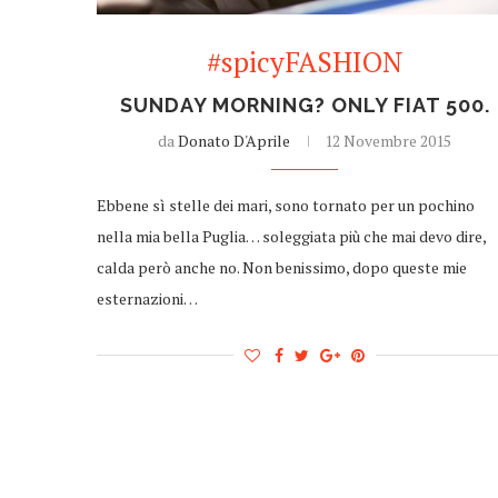
#spicyFASHION
SUNDAY MORNING? ONLY FIAT 500.
da
Donato D'Aprile
12 Novembre 2015
Ebbene sì stelle dei mari, sono tornato per un pochino
nella mia bella Puglia… soleggiata più che mai devo dire,
calda però anche no. Non benissimo, dopo queste mie
esternazioni…