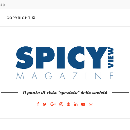
019
COPYRIGHT ©
Il punto di vista "speziato" della società