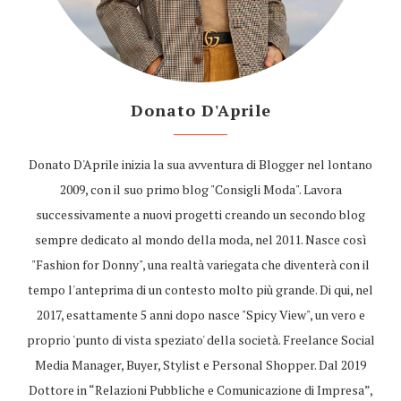
Donato D'Aprile
Donato D'Aprile inizia la sua avventura di Blogger nel lontano
2009, con il suo primo blog "Consigli Moda". Lavora
successivamente a nuovi progetti creando un secondo blog
sempre dedicato al mondo della moda, nel 2011. Nasce così
"Fashion for Donny", una realtà variegata che diventerà con il
tempo l'anteprima di un contesto molto più grande. Di qui, nel
2017, esattamente 5 anni dopo nasce "Spicy View", un vero e
proprio 'punto di vista speziato' della società. Freelance Social
Media Manager, Buyer, Stylist e Personal Shopper. Dal 2019
Dottore in “Relazioni Pubbliche e Comunicazione di Impresa”,