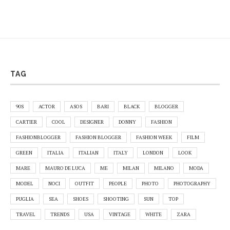
TAG
90S
ACTOR
ASOS
BARI
BLACK
BLOGGER
CARTIER
COOL
DESIGNER
DONNY
FASHION
FASHIONBLOGGER
FASHION BLOGGER
FASHION WEEK
FILM
GREEN
ITALIA
ITALIAN
ITALY
LONDON
LOOK
MARE
MAURO DE LUCA
ME
MILAN
MILANO
MODA
MODEL
NOCI
OUTFIT
PEOPLE
PHOTO
PHOTOGRAPHY
PUGLIA
SEA
SHOES
SHOOTING
SUN
TOP
TRAVEL
TRENDS
USA
VINTAGE
WHITE
ZARA