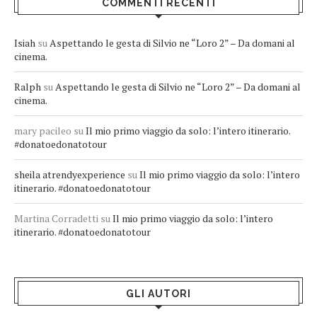
COMMENTI RECENTI
Isiah
su
Aspettando le gesta di Silvio ne “Loro 2” – Da domani al
cinema.
Ralph
su
Aspettando le gesta di Silvio ne “Loro 2” – Da domani al
cinema.
mary pacileo
su
Il mio primo viaggio da solo: l’intero itinerario.
#donatoedonatotour
sheila atrendyexperience
su
Il mio primo viaggio da solo: l’intero
itinerario. #donatoedonatotour
Martina Corradetti
su
Il mio primo viaggio da solo: l’intero
itinerario. #donatoedonatotour
GLI AUTORI