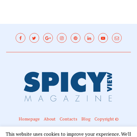
Homepage
About
Contacts
Blog
Copyright ©
@2016 - Spicyview. All Right Reserved. Designed and Developed by Mariano
This website uses cookies to improve your experience. We'll
Campanella