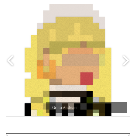
Greta Andriani