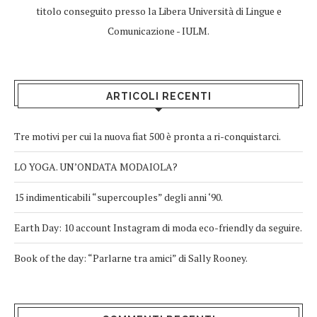
titolo conseguito presso la Libera Università di Lingue e
Comunicazione - IULM.
ARTICOLI RECENTI
Tre motivi per cui la nuova fiat 500 è pronta a ri-conquistarci.
LO YOGA. UN’ONDATA MODAIOLA?
15 indimenticabili “supercouples” degli anni ‘90.
Earth Day: 10 account Instagram di moda eco-friendly da seguire.
Book of the day: “Parlarne tra amici” di Sally Rooney.