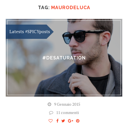
TAG:
MAURODELUCA
#DESATURATION
9 Gennaio 2015
11 commenti