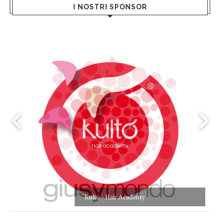
I NOSTRI SPONSOR
Kultò - Hair Academy