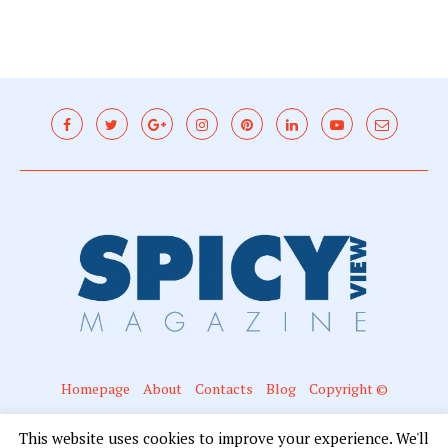
Homepage
About
Contacts
Blog
Copyright ©
@2016 - Spicyview. All Right Reserved. Designed and Developed by Mariano
This website uses cookies to improve your experience. We'll
Campanella