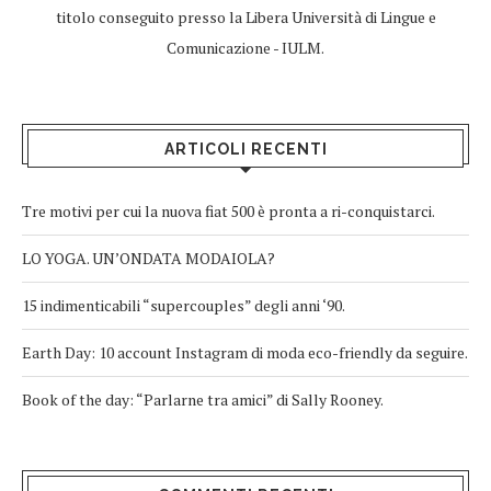
titolo conseguito presso la Libera Università di Lingue e
Comunicazione - IULM.
ARTICOLI RECENTI
Tre motivi per cui la nuova fiat 500 è pronta a ri-conquistarci.
LO YOGA. UN’ONDATA MODAIOLA?
15 indimenticabili “supercouples” degli anni ‘90.
Earth Day: 10 account Instagram di moda eco-friendly da seguire.
Book of the day: “Parlarne tra amici” di Sally Rooney.