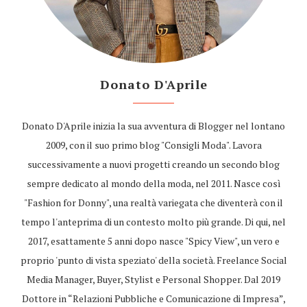
Donato D'Aprile
Donato D'Aprile inizia la sua avventura di Blogger nel lontano
2009, con il suo primo blog "Consigli Moda". Lavora
successivamente a nuovi progetti creando un secondo blog
sempre dedicato al mondo della moda, nel 2011. Nasce così
"Fashion for Donny", una realtà variegata che diventerà con il
tempo l'anteprima di un contesto molto più grande. Di qui, nel
2017, esattamente 5 anni dopo nasce "Spicy View", un vero e
proprio 'punto di vista speziato' della società. Freelance Social
Media Manager, Buyer, Stylist e Personal Shopper. Dal 2019
Dottore in “Relazioni Pubbliche e Comunicazione di Impresa”,