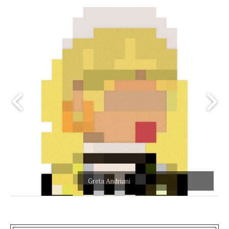
Greta Andriani