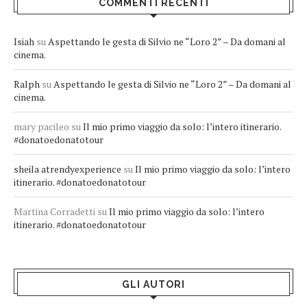
COMMENTI RECENTI
Isiah
su
Aspettando le gesta di Silvio ne “Loro 2” – Da domani al
cinema.
Ralph
su
Aspettando le gesta di Silvio ne “Loro 2” – Da domani al
cinema.
mary pacileo
su
Il mio primo viaggio da solo: l’intero itinerario.
#donatoedonatotour
sheila atrendyexperience
su
Il mio primo viaggio da solo: l’intero
itinerario. #donatoedonatotour
Martina Corradetti
su
Il mio primo viaggio da solo: l’intero
itinerario. #donatoedonatotour
GLI AUTORI