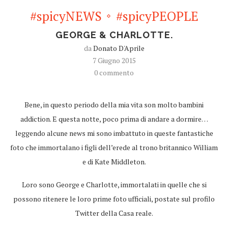
#spicyNEWS
#spicyPEOPLE
GEORGE & CHARLOTTE.
da
Donato D'Aprile
7 Giugno 2015
0 commento
Bene, in questo periodo della mia vita son molto bambini
addiction. E questa notte, poco prima di andare a dormire…
leggendo alcune news mi sono imbattuto in queste fantastiche
foto che immortalano i figli dell’erede al trono britannico William
e di Kate Middleton.
Loro sono George e Charlotte, immortalati in quelle che si
possono ritenere le loro prime foto ufficiali, postate sul profilo
Twitter della Casa reale.