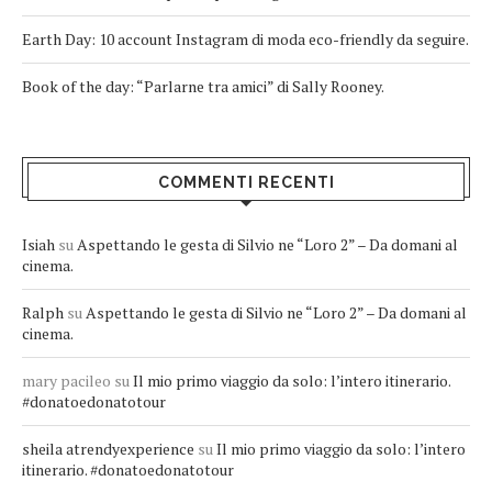
Earth Day: 10 account Instagram di moda eco-friendly da seguire.
Book of the day: “Parlarne tra amici” di Sally Rooney.
COMMENTI RECENTI
Isiah
su
Aspettando le gesta di Silvio ne “Loro 2” – Da domani al
cinema.
Ralph
su
Aspettando le gesta di Silvio ne “Loro 2” – Da domani al
cinema.
mary pacileo
su
Il mio primo viaggio da solo: l’intero itinerario.
#donatoedonatotour
sheila atrendyexperience
su
Il mio primo viaggio da solo: l’intero
itinerario. #donatoedonatotour