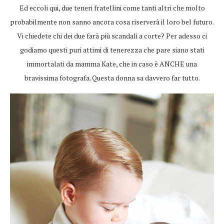
Ed eccoli qui, due teneri fratellini come tanti altri che molto
probabilmente non sanno ancora cosa riserverà il loro bel futuro.
Vi chiedete chi dei due farà più scandali a corte? Per adesso ci
godiamo questi puri attimi di tenerezza che pare siano stati
immortalati da mamma Kate, che in caso è ANCHE una
bravissima fotografa. Questa donna sa davvero far tutto.