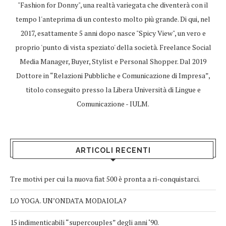
"Fashion for Donny", una realtà variegata che diventerà con il
tempo l'anteprima di un contesto molto più grande. Di qui, nel
2017, esattamente 5 anni dopo nasce "Spicy View", un vero e
proprio 'punto di vista speziato' della società. Freelance Social
Media Manager, Buyer, Stylist e Personal Shopper. Dal 2019
Dottore in “Relazioni Pubbliche e Comunicazione di Impresa”,
titolo conseguito presso la Libera Università di Lingue e
Comunicazione - IULM.
ARTICOLI RECENTI
Tre motivi per cui la nuova fiat 500 è pronta a ri-conquistarci.
LO YOGA. UN’ONDATA MODAIOLA?
15 indimenticabili “supercouples” degli anni ‘90.