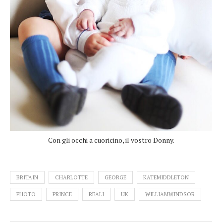
Con gli occhi a cuoricino, il vostro Donny.
BRITAIN
CHARLOTTE
GEORGE
KATEMIDDLETON
PHOTO
PRINCE
REALI
UK
WILLIAMWINDSOR