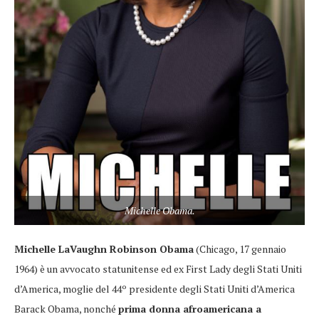
Michelle Obama.
Michelle LaVaughn Robinson Obama
(Chicago, 17 gennaio
1964) è un avvocato statunitense ed ex First Lady degli Stati Uniti
d’America, moglie del 44º presidente degli Stati Uniti d’America
Barack Obama, nonché
prima donna afroamericana a