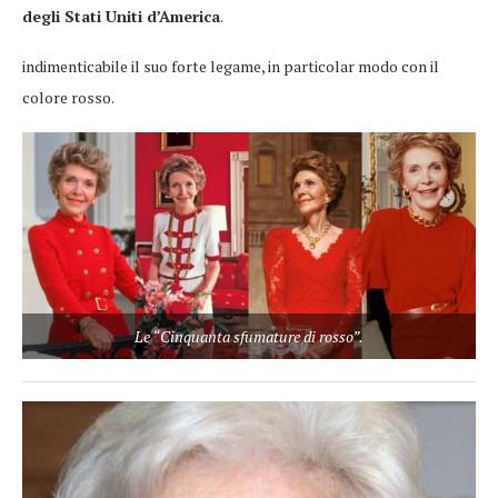
degli Stati Uniti d’America
.
indimenticabile il suo forte legame, in particolar modo con il
colore rosso.
Le “Cinquanta sfumature di rosso”.