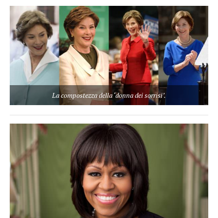
La compostezza della ‘donna dei sorrisi’.