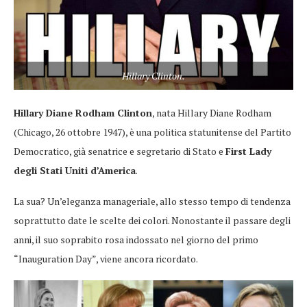
Hillary Clinton.
Hillary Diane Rodham Clinton
, nata Hillary Diane Rodham
(Chicago, 26 ottobre 1947), è una politica statunitense del Partito
Democratico, già senatrice e segretario di Stato e
First Lady
degli Stati Uniti d’America
.
La sua? Un’eleganza manageriale, allo stesso tempo di tendenza
soprattutto date le scelte dei colori. Nonostante il passare degli
anni, il suo soprabito rosa indossato nel giorno del primo
“Inauguration Day”, viene ancora ricordato.