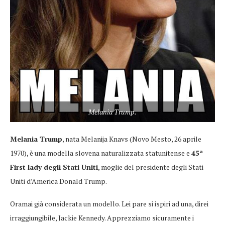
Melania Trump.
Melania Trump
, nata Melanija Knavs (Novo Mesto, 26 aprile
1970), è una modella slovena naturalizzata statunitense e
45ª
First lady degli Stati Uniti
, moglie del presidente degli Stati
Uniti d’America Donald Trump.
Oramai già considerata un modello. Lei pare si ispiri ad una, direi
irraggiungibile, Jackie Kennedy. Apprezziamo sicuramente i