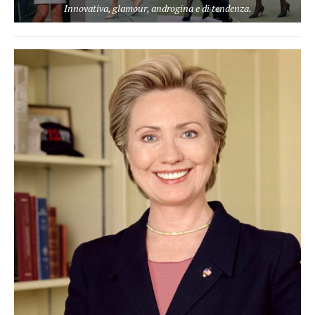
Innovativa, glamour, androgina e di tendenza.