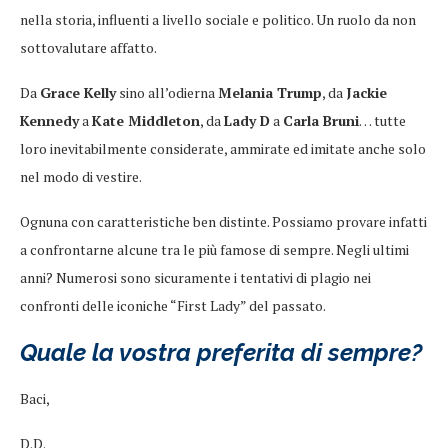
nella storia, influenti a livello sociale e politico. Un ruolo da non
sottovalutare affatto.
Da
Grace Kelly
sino all’odierna
Melania Trump
, da
Jackie
Kennedy
a
Kate Middleton
, da
Lady D
a
Carla Bruni
… tutte
loro inevitabilmente considerate, ammirate ed imitate anche solo
nel modo di vestire.
Ognuna con caratteristiche ben distinte. Possiamo provare infatti
a confrontarne alcune tra le più famose di sempre. Negli ultimi
anni? Numerosi sono sicuramente i tentativi di plagio nei
confronti delle iconiche “First Lady” del passato.
Quale la vostra preferita di sempre?
Baci,
D.D.