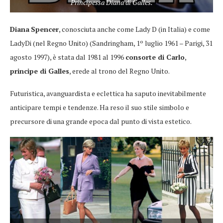
Principessa Diana di Galles.
Diana
Spencer
, conosciuta anche come Lady D (in Italia) e come
LadyDi (nel Regno Unito) (Sandringham, 1º luglio 1961 – Parigi, 31
agosto 1997), è stata dal 1981 al 1996
consorte di Carlo
,
principe di Galles
, erede al trono del Regno Unito.
Futuristica, avanguardista e eclettica ha saputo inevitabilmente
anticipare tempi e tendenze. Ha reso il suo stile simbolo e
precursore di una grande epoca dal punto di vista estetico.