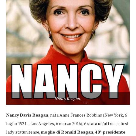
Nancy Reagan.
Nancy Davis Reagan
, nata Anne Frances Robbins (New York, 6
luglio 1921 – Los Angeles, 6 marzo 2016), è stata un’attrice e first
lady statunitense,
moglie di Ronald Reagan
,
40° presidente