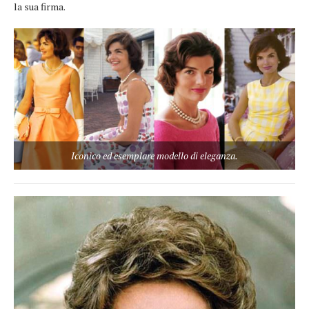
la sua firma.
Iconico ed esemplare modello di eleganza.