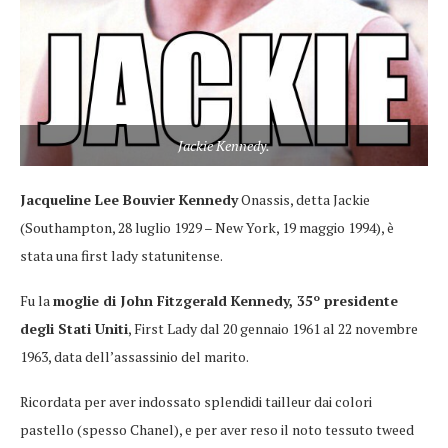
Jackie Kennedy.
Jacqueline Lee Bouvier Kennedy
Onassis, detta Jackie
(Southampton, 28 luglio 1929 – New York, 19 maggio 1994), è
stata una first lady statunitense.
Fu la
moglie di John Fitzgerald Kennedy, 35º presidente
degli Stati Uniti
, First Lady dal 20 gennaio 1961 al 22 novembre
1963, data dell’assassinio del marito.
Ricordata per aver indossato splendidi tailleur dai colori
pastello (spesso Chanel), e per aver reso il noto tessuto tweed