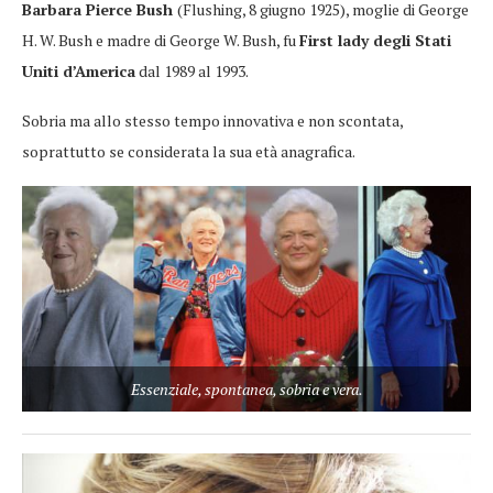
Barbara Pierce Bush
(Flushing, 8 giugno 1925), moglie di George
H. W. Bush e madre di George W. Bush, fu
First lady degli Stati
Uniti d’America
dal 1989 al 1993.
Sobria ma allo stesso tempo innovativa e non scontata,
soprattutto se considerata la sua età anagrafica.
Essenziale, spontanea, sobria e vera.