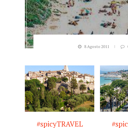
8 Agosto 2011
#spicyTRAVEL
#spi