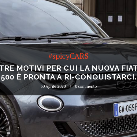
#spicyCARS
TRE MOTIVI PER CUI LA NUOVA FIA
500 È PRONTA A RI-CONQUISTARCI.
30 Aprile 2020
0 commento