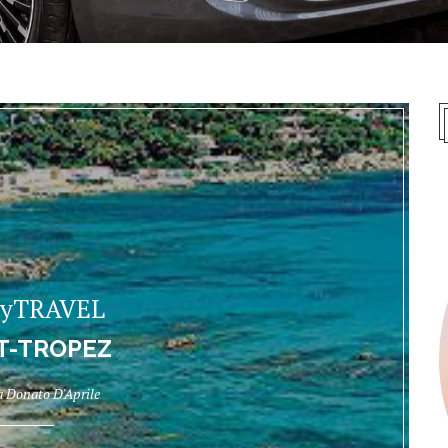
cyTRAVEL
T-TROPEZ
da
Donato D'Aprile