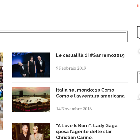
i
Le casualità di #Sanremo2019
9 Febbraio 2019
Italia nel mondo: 10 Corso
Como e l’avventura americana
14 Novembre 2018
“A Love Is Born”: Lady Gaga
sposa l’agente delle star
Christian Carino.