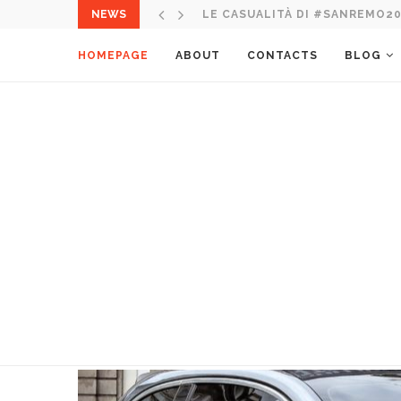
NEWS
ITALIA NEL MONDO: 10 CORSO 
HOMEPAGE
ABOUT
CONTACTS
BLOG