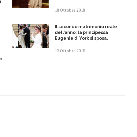
a
18 Ottobre 2018
Il secondo matrimonio reale
dell’anno: la principessa
Eugenie di York si sposa.
12 Ottobre 2018
no