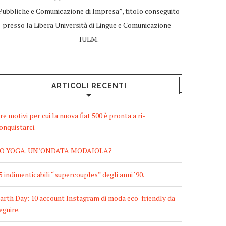
Pubbliche e Comunicazione di Impresa”, titolo conseguito
presso la Libera Università di Lingue e Comunicazione -
IULM.
ARTICOLI RECENTI
re motivi per cui la nuova fiat 500 è pronta a ri-
onquistarci.
O YOGA. UN’ONDATA MODAIOLA?
5 indimenticabili “supercouples” degli anni ‘90.
arth Day: 10 account Instagram di moda eco-friendly da
eguire.