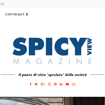
COMO E L’AVVENTURA...
COPYRIGHT ©
Il punto di vista "speziato" della società