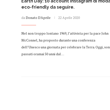
Earth Day: 10 account Instagram di mod
eco-friendly da seguire.
da
Donato D'Aprile
22 Aprile 2020
Nel non troppo lontano 1969, l’attivista per la pace John
McConnel, ha proposto durante una conferenza
dell’Unesco una giornata per celebrare la Terra. Oggi, so
passati oramai 50 anni dal…