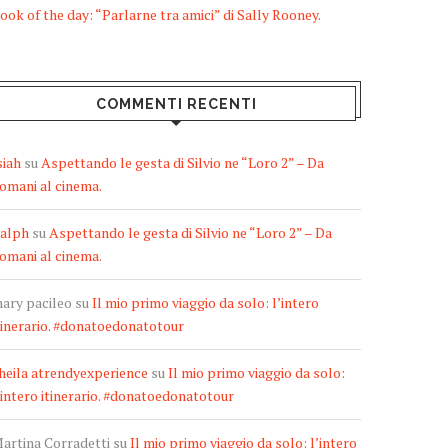
ook of the day: “Parlarne tra amici” di Sally Rooney.
COMMENTI RECENTI
siah
su
Aspettando le gesta di Silvio ne “Loro 2” – Da
omani al cinema.
alph
su
Aspettando le gesta di Silvio ne “Loro 2” – Da
omani al cinema.
ary pacileo
su
Il mio primo viaggio da solo: l’intero
tinerario. #donatoedonatotour
heila atrendyexperience
su
Il mio primo viaggio da solo:
’intero itinerario. #donatoedonatotour
artina Corradetti
su
Il mio primo viaggio da solo: l’intero