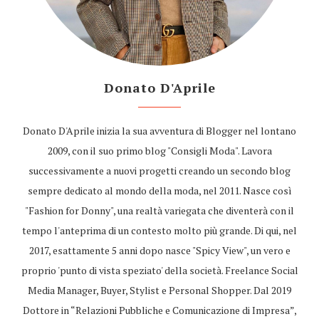
Donato D'Aprile
Donato D'Aprile inizia la sua avventura di Blogger nel lontano
2009, con il suo primo blog "Consigli Moda". Lavora
successivamente a nuovi progetti creando un secondo blog
sempre dedicato al mondo della moda, nel 2011. Nasce così
"Fashion for Donny", una realtà variegata che diventerà con il
tempo l'anteprima di un contesto molto più grande. Di qui, nel
2017, esattamente 5 anni dopo nasce "Spicy View", un vero e
proprio 'punto di vista speziato' della società. Freelance Social
Media Manager, Buyer, Stylist e Personal Shopper. Dal 2019
Dottore in “Relazioni Pubbliche e Comunicazione di Impresa”,