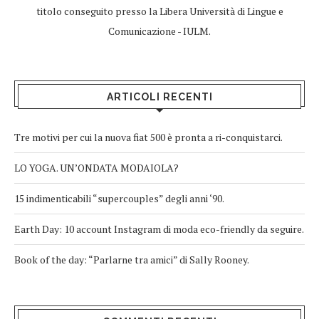
titolo conseguito presso la Libera Università di Lingue e
Comunicazione - IULM.
ARTICOLI RECENTI
Tre motivi per cui la nuova fiat 500 è pronta a ri-conquistarci.
LO YOGA. UN’ONDATA MODAIOLA?
15 indimenticabili “supercouples” degli anni ‘90.
Earth Day: 10 account Instagram di moda eco-friendly da seguire.
Book of the day: “Parlarne tra amici” di Sally Rooney.