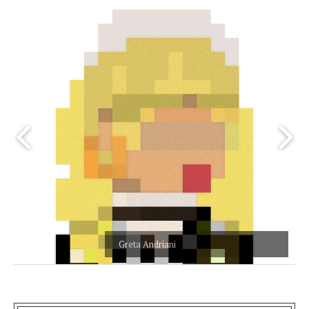
Greta Andriani