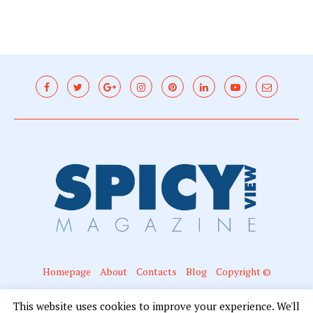
Homepage
About
Contacts
Blog
Copyright ©
@2016 - Spicyview. All Right Reserved. Designed and Developed by Mariano
This website uses cookies to improve your experience. We'll
Campanella