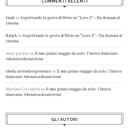
COMMENTI RECENTI
Isiah
su
Aspettando le gesta di Silvio ne “Loro 2” – Da domani al
cinema.
Ralph
su
Aspettando le gesta di Silvio ne “Loro 2” – Da domani al
cinema.
mary pacileo
su
Il mio primo viaggio da solo: l’intero itinerario.
#donatoedonatotour
sheila atrendyexperience
su
Il mio primo viaggio da solo: l’intero
itinerario. #donatoedonatotour
Martina Corradetti
su
Il mio primo viaggio da solo: l’intero
itinerario. #donatoedonatotour
GLI AUTORI