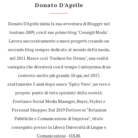
Donato D'Aprile
Donato D'Aprile inizia la sua avventura di Blogger nel
lontano 2009, con il suo primo blog "Consigli Moda".
Lavora successivamente a nuovi progetti creando un
secondo blog sempre dedicato al mondo della moda,
nel 2011. Nasce così "Fashion for Donny", una realtà
variegata che diventerà con il tempo l'anteprima di un
contesto molto più grande. Di qui, nel 2017,
esattamente 5 anni dopo nasce "Spicy View", un vero e
proprio 'punto di vista speziato' della società.
Freelance Social Media Manager, Buyer, Stylist e
Personal Shopper. Dal 2019 Dottore in “Relazioni
Pubbliche e Comunicazione di Impresa”, titolo
conseguito presso la Libera Università di Lingue e
Comunicazione - IULM.