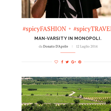
#spicyFASHION
#spicyTRAVE
MAN-VARSITY IN MONOPOLI.
da
Donato D'Aprile
12 Luglio 2014