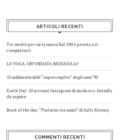
ARTICOLI RECENTI
Tre motivi per cui la nuova fiat 500 è pronta a ri-
conquistarci.
LO YOGA. UN’ONDATA MODAIOLA?
15 indimenticabili “supercouples” degli anni ‘90.
Earth Day: 10 account Instagram di moda eco-friendly
da seguire.
Book of the day: “Parlarne tra amici” di Sally Rooney.
COMMENTI RECENTI