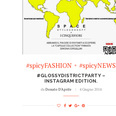
#spicyFASHION
#spicyNEWS
#GLOSSYDISTRICTPARTY –
INSTAGRAM EDITION.
da
Donato D'Aprile
4 Giugno 2014