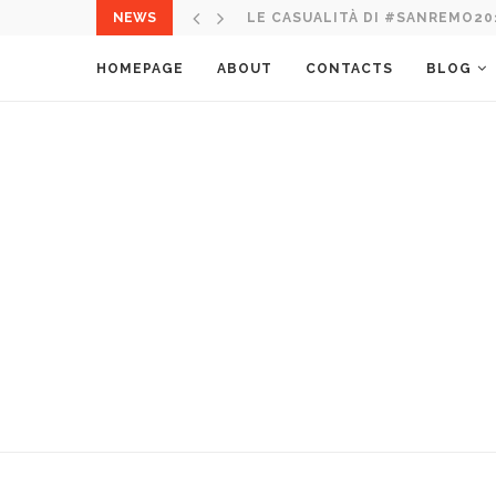
NEWS
ITALIA NEL MONDO: 10 CORSO 
HOMEPAGE
ABOUT
CONTACTS
BLOG