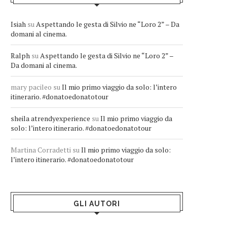
Isiah
su
Aspettando le gesta di Silvio ne “Loro 2” – Da
domani al cinema.
Ralph
su
Aspettando le gesta di Silvio ne “Loro 2” –
Da domani al cinema.
mary pacileo
su
Il mio primo viaggio da solo: l’intero
itinerario. #donatoedonatotour
sheila atrendyexperience
su
Il mio primo viaggio da
solo: l’intero itinerario. #donatoedonatotour
Martina Corradetti
su
Il mio primo viaggio da solo:
l’intero itinerario. #donatoedonatotour
GLI AUTORI
Greta Andriani