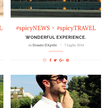
L
#spicyNEWS
#spicyTRAVEL
WONDERFUL EXPERIENCE.
da
Donato D'Aprile
7 Luglio 2014