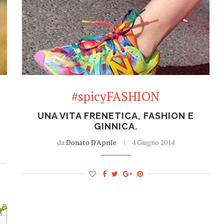
#spicyFASHION
UNA VITA FRENETICA, FASHION E
GINNICA.
da
Donato D'Aprile
4 Giugno 2014