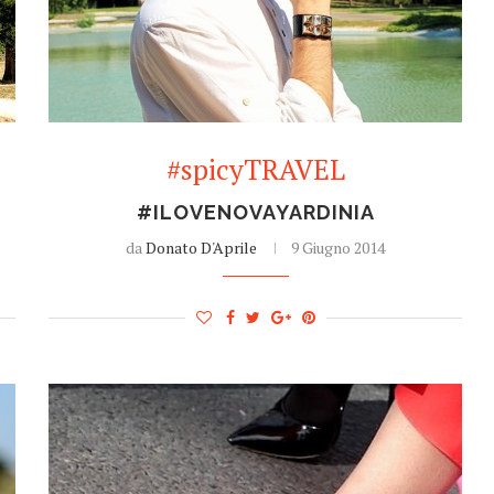
#spicyTRAVEL
#ILOVENOVAYARDINIA
da
Donato D'Aprile
9 Giugno 2014