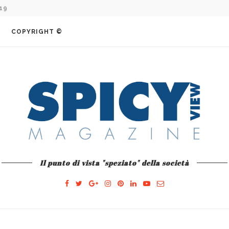
COMO E L’AVVENTURA...
COPYRIGHT ©
Il punto di vista "speziato" della società