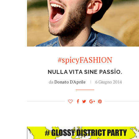
#spicyFASHION
NULLA VITA SINE PASSĬO.
da
Donato D'Aprile
6 Giugno 2014