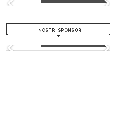
I NOSTRI SPONSOR
Kultò - Hair Academy