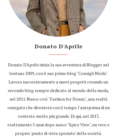
Donato D'Aprile
Donato D'Aprile inizia la sua avventura di Blogger nel
lontano 2009, con il suo primo blog "Consigli Moda".
Lavora successivamente a nuovi progetti creando un
secondo blog sempre dedicato al mondo della moda,
nel 2011. Nasce così "Fashion for Donny", una realtà
variegata che diventerà con il tempo l'anteprima di un
contesto molto più grande. Di qui, nel 2017,
esattamente 5 anni dopo nasce "Spicy View", un vero e
proprio 'punto di vista speziato' della società.