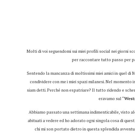
Molti di voi seguendomi sui miei profili social nei giorni
per raccontare tutto passo per pa
Sentendo la mancanza di moltissimi miei amici in quel di M
condividere con me i miei spazi milanesi. Nel momento i
siam detti. Perché non espatriare? Il tutto ridendo e sch
eravamo sul “
West
Abbiamo passato una settimana indimenticabile, visto alcu
abituati a vedere ed ho adorato ogni singola cosa di quest
chi mi son portato dietro in questa splendida avvent