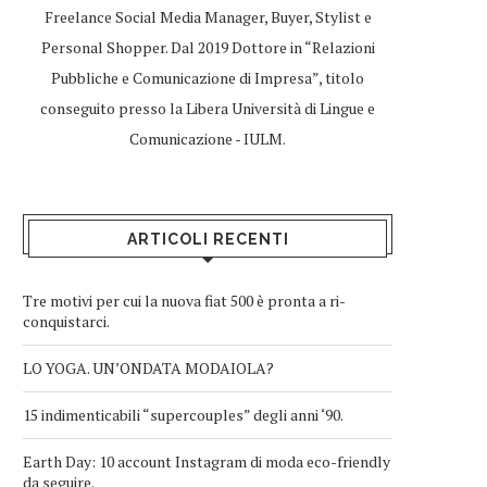
Freelance Social Media Manager, Buyer, Stylist e
Personal Shopper. Dal 2019 Dottore in “Relazioni
Pubbliche e Comunicazione di Impresa”, titolo
conseguito presso la Libera Università di Lingue e
Comunicazione - IULM.
ARTICOLI RECENTI
Tre motivi per cui la nuova fiat 500 è pronta a ri-
conquistarci.
LO YOGA. UN’ONDATA MODAIOLA?
15 indimenticabili “supercouples” degli anni ‘90.
Earth Day: 10 account Instagram di moda eco-friendly
da seguire.