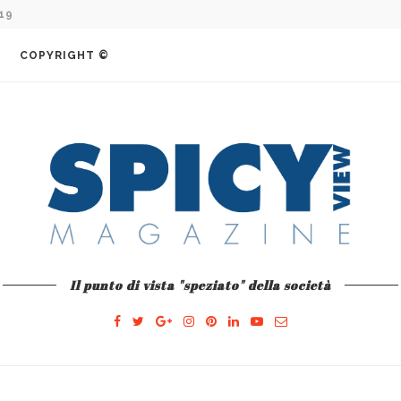
COMO E L’AVVENTURA...
COPYRIGHT ©
Il punto di vista "speziato" della società