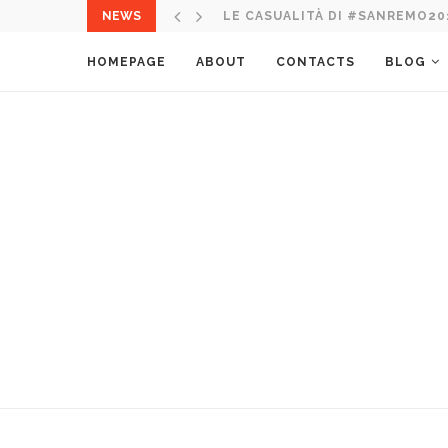
NEWS
ITALIA NEL MONDO: 10 CORSO 
HOMEPAGE
ABOUT
CONTACTS
BLOG