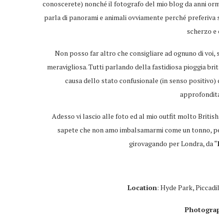
conoscerete) nonché il fotografo del mio blog da anni orm
parla di panorami e animali ovviamente perché preferiva sc
scherzo e 
Non posso far altro che consigliare ad ognuno di voi, 
meravigliosa. Tutti parlando della fastidiosa pioggia br
causa dello stato confusionale (in senso positivo) 
approfondita
Adesso vi lascio alle foto ed al mio outfit molto British
sapete che non amo imbalsamarmi come un tonno, perc
girovagando per Londra, da “
Location
: Hyde Park, Piccadi
Photogra