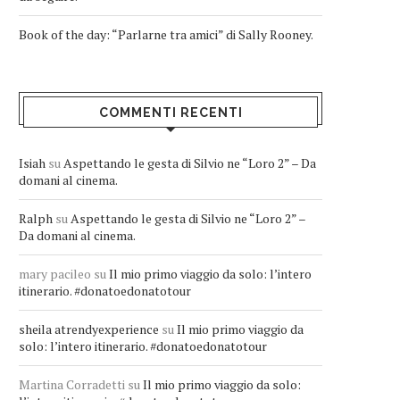
Book of the day: “Parlarne tra amici” di Sally Rooney.
COMMENTI RECENTI
Isiah
su
Aspettando le gesta di Silvio ne “Loro 2” – Da
domani al cinema.
Ralph
su
Aspettando le gesta di Silvio ne “Loro 2” –
Da domani al cinema.
mary pacileo
su
Il mio primo viaggio da solo: l’intero
itinerario. #donatoedonatotour
sheila atrendyexperience
su
Il mio primo viaggio da
solo: l’intero itinerario. #donatoedonatotour
Martina Corradetti
su
Il mio primo viaggio da solo: