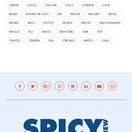
GREEN
ITALIA
ITALIAN
ITALY
LONDON
LOOK
MARE
MAURO DE LUCA
ME
MILAN
MILANO
MODA
MODEL
NOCI
OUTFIT
PEOPLE
PHOTO
PHOTOGRAPHY
PUGLIA
SEA
SHOES
SHOOTING
SUN
TOP
TRAVEL
TRENDS
USA
VINTAGE
WHITE
ZARA