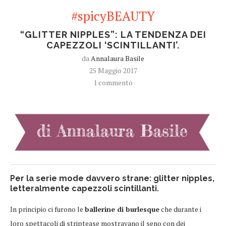
#spicyBEAUTY
“GLITTER NIPPLES”: LA TENDENZA DEI
CAPEZZOLI ‘SCINTILLANTI’.
da
Annalaura Basile
25 Maggio 2017
1 commento
Per la serie
mode davvero strane
: glitter nipples,
letteralmente capezzoli scintillanti.
In principio ci furono le
ballerine di burlesque
che durante i
loro spettacoli di striptease mostravano il seno con dei