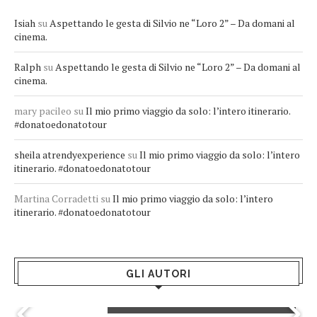
Isiah
su
Aspettando le gesta di Silvio ne “Loro 2” – Da domani al
cinema.
Ralph
su
Aspettando le gesta di Silvio ne “Loro 2” – Da domani al
cinema.
mary pacileo
su
Il mio primo viaggio da solo: l’intero itinerario.
#donatoedonatotour
sheila atrendyexperience
su
Il mio primo viaggio da solo: l’intero
itinerario. #donatoedonatotour
Martina Corradetti
su
Il mio primo viaggio da solo: l’intero
itinerario. #donatoedonatotour
GLI AUTORI
Greta Andriani