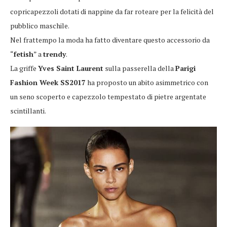
copricapezzoli dotati di nappine da far roteare per la felicità del
pubblico maschile.
Nel frattempo la moda ha fatto diventare questo accessorio da
“
fetish
” a
trendy
.
La griffe
Yves Saint Laurent
sulla passerella della
Parigi
Fashion Week SS2017
ha proposto un abito asimmetrico con
un seno scoperto e capezzolo tempestato di pietre argentate
scintillanti.