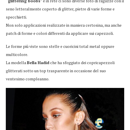
“
glittering boobs
” e in rete ci sono diverse foto di ragazze con il
seno letteralmente coperto di glitter, pietre di varie forme e
specchietti.
Non solo applicazioni realizzate in maniera certosina, ma anche
patch di forme e colori differenti da applicare sui capezzoli.
Le forme più viste sono stelle e cuoricini total metal oppure
multicolore.
La modella
Bella Hadid
che ha sfoggiato dei copricapezzoli
glitterati sotto un top trasparente in occasione del suo
ventesimo compleanno.