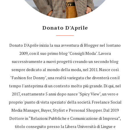
Donato D'Aprile
Donato D'Aprile inizia la sua avventura di Blogger nel lontano
2009, con il suo primo blog "Consigli Moda". Lavora
successivamente a nuovi progetti creando un secondo blog
sempre dedicato al mondo della moda, nel 2011. Nasce così
"Fashion for Donny", una realtà variegata che diventerà con il
tempo l'anteprima di un contesto molto più grande. Di qui, nel
2017, esattamente 5 anni dopo nasce "Spicy View", un vero e
proprio 'punto di vista speziato' della società. Freelance Social
Media Manager, Buyer, Stylist e Personal Shopper. Dal 2019
Dottore in “Relazioni Pubbliche e Comunicazione di Impresa”,
titolo conseguito presso la Libera Università di Lingue e