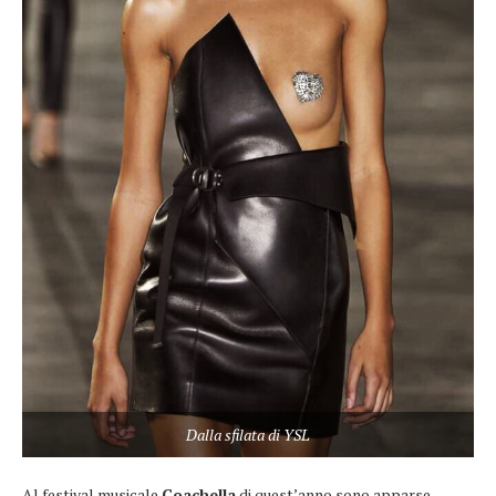
Dalla sfilata di YSL
Al festival musicale
Coachella
di quest’anno sono apparse