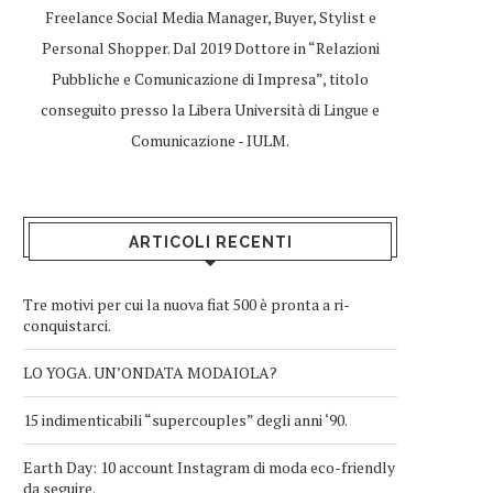
Freelance Social Media Manager, Buyer, Stylist e
Personal Shopper. Dal 2019 Dottore in “Relazioni
Pubbliche e Comunicazione di Impresa”, titolo
conseguito presso la Libera Università di Lingue e
Comunicazione - IULM.
ARTICOLI RECENTI
Tre motivi per cui la nuova fiat 500 è pronta a ri-
conquistarci.
LO YOGA. UN’ONDATA MODAIOLA?
15 indimenticabili “supercouples” degli anni ‘90.
Earth Day: 10 account Instagram di moda eco-friendly
da seguire.