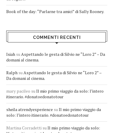
Book of the day: “Parlarne tra amici” di Sally Rooney.
COMMENTI RECENTI
Isiah
su
Aspettando le gesta di Silvio ne “Loro 2” – Da
domani al cinema.
Ralph
su
Aspettando le gesta di Silvio ne “Loro 2” –
Da domani al cinema.
mary pacileo
su
Il mio primo viaggio da solo: l’intero
itinerario. #donatoedonatotour
sheila atrendyexperience
su
Il mio primo viaggio da
solo: l’intero itinerario. #donatoedonatotour
Martina Corradetti
su
Il mio primo viaggio da solo: