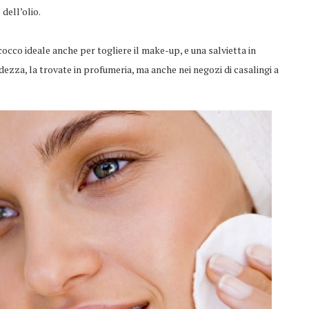
 dell’olio.
 cocco ideale anche per togliere il make-up, e una salvietta in
idezza, la trovate in profumeria, ma anche nei negozi di casalingi a