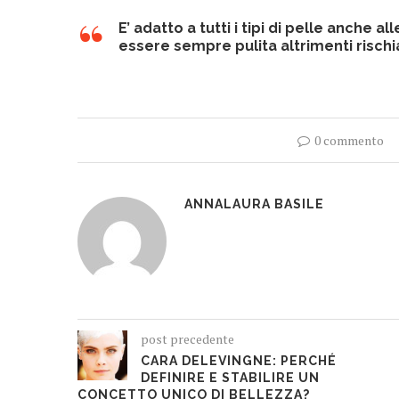
E’ adatto a tutti i tipi di pelle anche
essere sempre pulita altrimenti rischiate
0 commento
ANNALAURA BASILE
post precedente
CARA DELEVINGNE: PERCHÉ
DEFINIRE E STABILIRE UN
CONCETTO UNICO DI BELLEZZA?