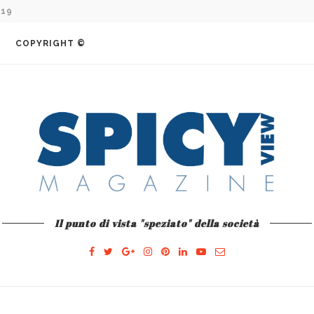
019
COMO E L’AVVENTURA...
COPYRIGHT ©
Il punto di vista "speziato" della società