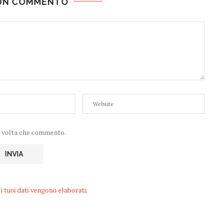
 UN COMMENTO
ma volta che commento.
i tuoi dati vengono elaborati
.