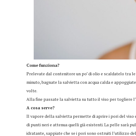
Come
funziona?
Prelevate dal contenitore un po’ di olio e scaldatelo tra l
minuto, bagnate la salvietta con acqua calda e appoggiate l
volte.
Alla fine passate la salvietta su tutto il viso per togliere l
A cosa serve?
Il vapore della salvietta permette di aprire i pori del viso
di punti neri e attenua quelli già esistenti. La pelle sarà p
idratante, sappiate che se i pori sono ostruiti l’utilizzo d