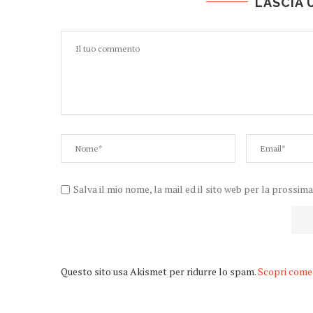
LASCIA
Salva il mio nome, la mail ed il sito web per la prossi
Questo sito usa Akismet per ridurre lo spam.
Scopri come 