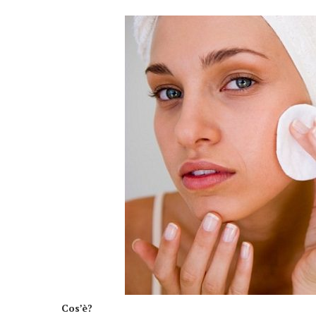
Cos’è?