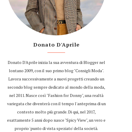
Donato D'Aprile
Donato D'Aprile inizia la sua avventura di Blogger nel
lontano 2009, con il suo primo blog "Consigli Moda".
Lavora successivamente a nuovi progetti creando un
secondo blog sempre dedicato al mondo della moda,
nel 2011. Nasce così "Fashion for Donny", una realtà
variegata che diventerà con il tempo l'anteprima di un
contesto molto più grande. Di qui, nel 2017,
esattamente 5 anni dopo nasce "Spicy View", un vero e
proprio 'punto di vista speziato' della società.