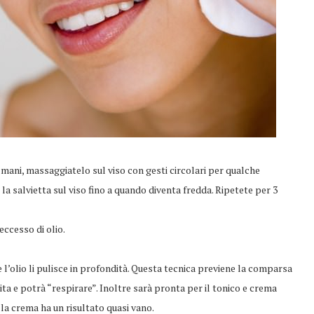
e mani, massaggiatelo sul viso con gesti circolari per qualche
a salvietta sul viso fino a quando diventa fredda. Ripetete per 3
’eccesso di olio.
 e l’olio li pulisce in profondità. Questa tecnica previene la comparsa
ulita e potrà “respirare”. Inoltre sarà pronta per il tonico e crema
ella crema ha un risultato quasi vano.