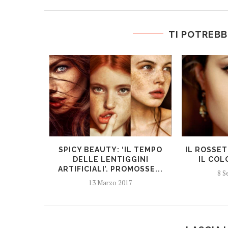
TI POTREBB
SPICY BEAUTY: ‘IL TEMPO
IL ROSSE
DELLE LENTIGGINI
IL COLO
ARTIFICIALI’. PROMOSSE...
8 S
13 Marzo 2017