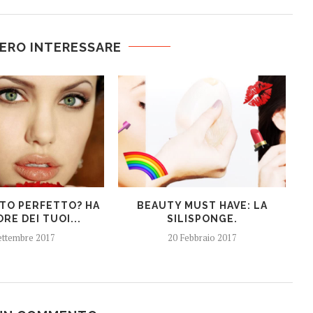
ERO INTERESSARE
TTO PERFETTO? HA
BEAUTY MUST HAVE: LA
RE DEI TUOI...
SILISPONGE.
ettembre 2017
20 Febbraio 2017