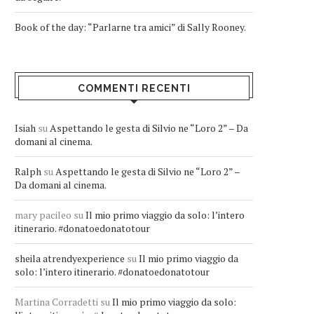
Book of the day: “Parlarne tra amici” di Sally Rooney.
COMMENTI RECENTI
Isiah
su
Aspettando le gesta di Silvio ne “Loro 2” – Da
domani al cinema.
Ralph
su
Aspettando le gesta di Silvio ne “Loro 2” –
Da domani al cinema.
mary pacileo
su
Il mio primo viaggio da solo: l’intero
itinerario. #donatoedonatotour
sheila atrendyexperience
su
Il mio primo viaggio da
solo: l’intero itinerario. #donatoedonatotour
Martina Corradetti
su
Il mio primo viaggio da solo: