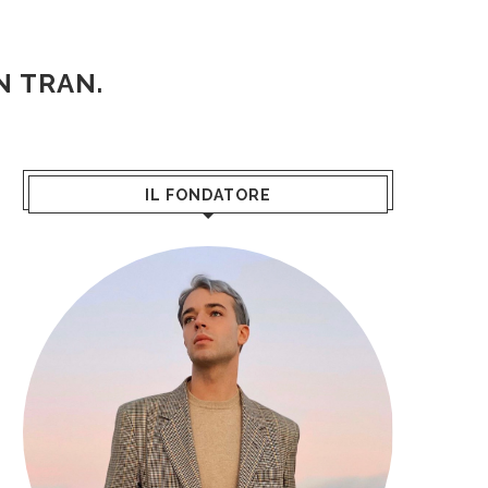
N TRAN.
IL FONDATORE