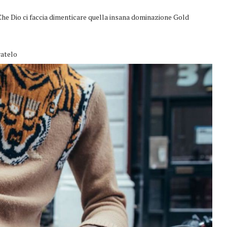
Che Dio ci faccia dimenticare quella insana dominazione Gold
vatelo