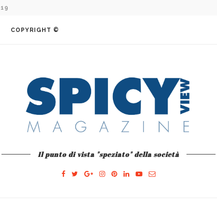
COMO E L’AVVENTURA...
COPYRIGHT ©
Il punto di vista "speziato" della società