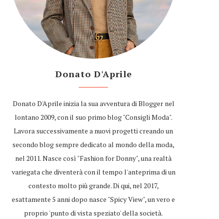
Donato D'Aprile
Donato D'Aprile inizia la sua avventura di Blogger nel
lontano 2009, con il suo primo blog "Consigli Moda".
Lavora successivamente a nuovi progetti creando un
secondo blog sempre dedicato al mondo della moda,
nel 2011. Nasce così "Fashion for Donny", una realtà
variegata che diventerà con il tempo l'anteprima di un
contesto molto più grande. Di qui, nel 2017,
esattamente 5 anni dopo nasce "Spicy View", un vero e
proprio 'punto di vista speziato' della società.