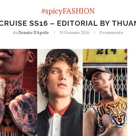
#spicyFASHION
CRUISE SS16 – EDITORIAL BY THUA
da
Donato D'Aprile
15 Gennaio 2016
0 commento