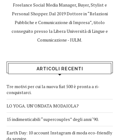
Freelance Social Media Manager, Buyer, Stylist e
Personal Shopper. Dal 2019 Dottore in “Relazioni
Pubbliche e Comunicazione di Impresa”, titolo
conseguito presso la Libera Università di Lingue e
Comunicazione - IULM.
ARTICOLI RECENTI
Tre motivi per cui la nuova fiat 500 è pronta a ri-
conquistarci.
LO YOGA. UN’ONDATA MODAIOLA?
15 indimenticabili “supercouples” degli anni ‘90.
Earth Day: 10 account Instagram di moda eco-friendly
da seguire.