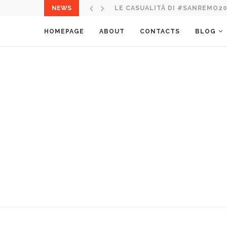
NEWS
ITALIA NEL MONDO: 10 CORSO 
HOMEPAGE
ABOUT
CONTACTS
BLOG