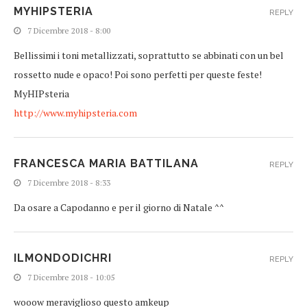
MYHIPSTERIA
REPLY
7 Dicembre 2018 - 8:00
Bellissimi i toni metallizzati, soprattutto se abbinati con un bel
rossetto nude e opaco! Poi sono perfetti per queste feste!
MyHIPsteria
http://www.myhipsteria.com
FRANCESCA MARIA BATTILANA
REPLY
7 Dicembre 2018 - 8:33
Da osare a Capodanno e per il giorno di Natale ^^
ILMONDODICHRI
REPLY
7 Dicembre 2018 - 10:05
wooow meraviglioso questo amkeup