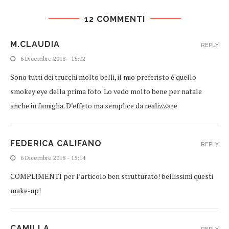
12 COMMENTI
M.CLAUDIA
REPLY
6 Dicembre 2018 - 15:02
Sono tutti dei trucchi molto belli, il mio preferisto é quello
smokey eye della prima foto. Lo vedo molto bene per natale
anche in famiglia. D’effeto ma semplice da realizzare
FEDERICA CALIFANO
REPLY
6 Dicembre 2018 - 15:14
COMPLIMENTI per l’articolo ben strutturato! bellissimi questi
make-up!
CAMILLA