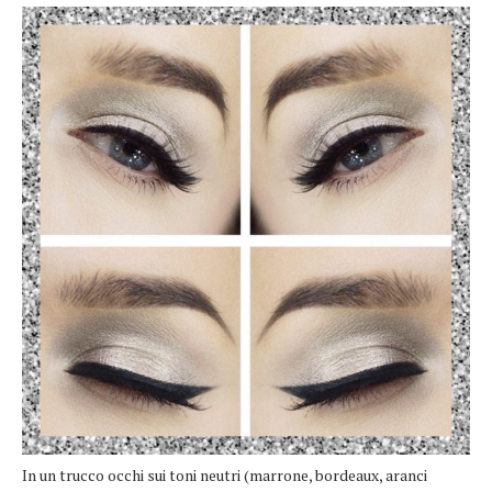
In un trucco occhi sui toni neutri (marrone, bordeaux, aranci