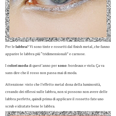
Per le
labbra
? Vi sono tinte e rossetti dal finish metal, che fanno
apparire le labbra più “tridimensionali” e carnose.
I
colori
moda
di quest’anno per
sono
: bordeaux e viola. Ça va
sans dire che il rosso non passa mai di moda.
Attenzione: visto che l’effetto metal dona della luminosità,
creando dei riflessi sulle labbra, non si possono non avere delle
labbra perfette, quindi prima di applicare il rossetto fate uno
scrub e idratate bene le labbra.