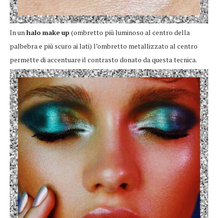
In un
halo
make
up
(ombretto più luminoso al centro della
palbebra e più scuro ai lati) l’ombretto metallizzato al centro
permette di accentuare il contrasto donato da questa tecnica.