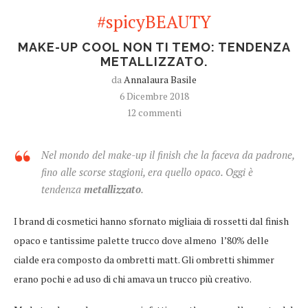
#spicyBEAUTY
MAKE-UP COOL NON TI TEMO: TENDENZA
METALLIZZATO.
da
Annalaura Basile
6 Dicembre 2018
12 commenti
Nel mondo del make-up il finish che la faceva da padrone,
fino alle scorse stagioni, era quello opaco. Oggi è
tendenza
metallizzato
.
I brand di cosmetici hanno sfornato migliaia di rossetti dal finish
opaco e tantissime palette trucco dove almeno l’80% delle
cialde era composto da ombretti matt. Gli ombretti shimmer
erano pochi e ad uso di chi amava un trucco più creativo.