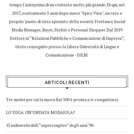
tempo l'anteprima di un contesto molto più grande. Di qui, nel
2017, esattamente 5 anni dopo nasce "Spicy View", un vero e
proprio 'punto di vista speziato' della società. Freelance Social
Media Manager, Buyer, Stylist e Personal Shopper. Dal 2019
Dottore in “Relazioni Pubbliche e Comunicazione di Impresa”,
titolo conseguito presso la Libera Università di Lingue e
Comunicazione - IULM.
ARTICOLI RECENTI
Tre motivi per cui la nuova fiat 500 è pronta a ri-conquistarci.
LO YOGA. UN’ONDATA MODAIOLA?
15 indimenticabili “supercouples” degli anni ‘90.