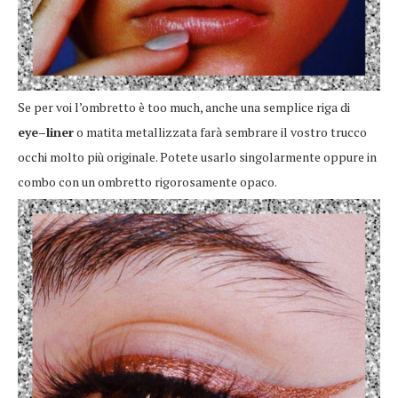
Se per voi l’ombretto è too much, anche una semplice riga di
eye
–
liner
o matita metallizzata farà sembrare il vostro trucco
occhi molto più originale. Potete usarlo singolarmente oppure in
combo con un ombretto rigorosamente opaco.