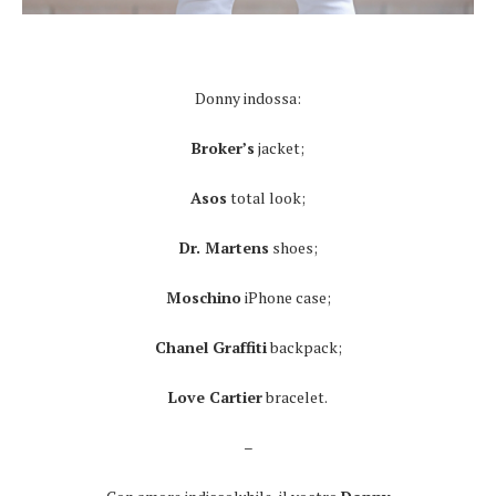
Donny indossa:
Broker’s
jacket;
Asos
total look;
Dr. Martens
shoes;
Moschino
iPhone case;
Chanel Graffiti
backpack;
Love Cartier
bracelet.
–