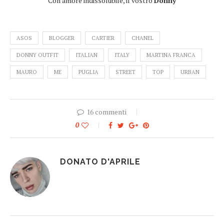
Con amore indissolubile, il vostro
Donny
ASOS
BLOGGER
CARTIER
CHANEL
DONNY OUTFIT
ITALIAN
ITALY
MARTINA FRANCA
MAURO
ME
PUGLIA
STREET
TOP
URBAN
16 commenti
0
DONATO D'APRILE