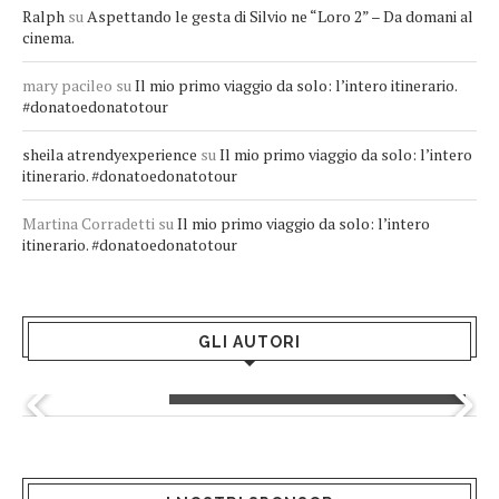
Ralph
su
Aspettando le gesta di Silvio ne “Loro 2” – Da domani al
cinema.
mary pacileo
su
Il mio primo viaggio da solo: l’intero itinerario.
#donatoedonatotour
sheila atrendyexperience
su
Il mio primo viaggio da solo: l’intero
itinerario. #donatoedonatotour
Martina Corradetti
su
Il mio primo viaggio da solo: l’intero
itinerario. #donatoedonatotour
GLI AUTORI
Greta Andriani