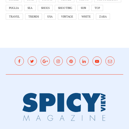
PUGLIA
SEA
SHOES
SHOOTING
SUN
TOP
TRAVEL
TRENDS
USA
VINTAGE
WHITE
ZARA