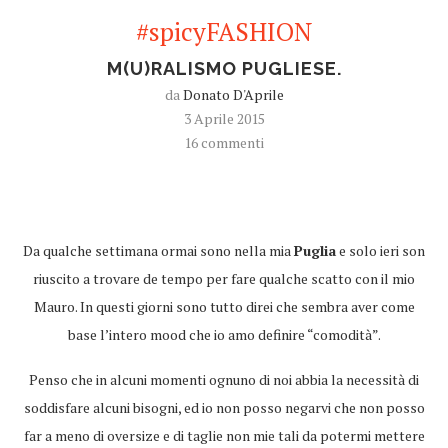
#spicyFASHION
M(U)RALISMO PUGLIESE.
da
Donato D'Aprile
3 Aprile 2015
16 commenti
Da qualche settimana ormai sono nella mia
Puglia
e solo ieri son
riuscito a trovare de tempo per fare qualche scatto con il mio
Mauro. In questi giorni sono tutto direi che sembra aver come
base l’intero mood che io amo definire “comodità”.
Penso che in alcuni momenti ognuno di noi abbia la necessità di
soddisfare alcuni bisogni, ed io non posso negarvi che non posso
far a meno di oversize e di taglie non mie tali da potermi mettere