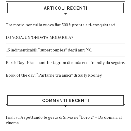
ARTICOLI RECENTI
Tre motivi per cui la nuova fiat 500 è pronta a ri-conquistarci.
LO YOGA. UN’ONDATA MODAIOLA?
15 indimenticabili “supercouples” degli anni ‘90.
Earth Day: 10 account Instagram di moda eco-friendly da seguire.
Book of the day: “Parlarne tra amici” di Sally Rooney.
COMMENTI RECENTI
Isiah
su
Aspettando le gesta di Silvio ne “Loro 2” – Da domani al
cinema.