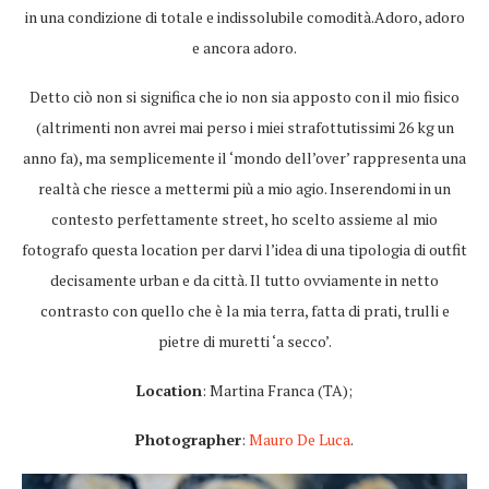
in una condizione di totale e indissolubile comodità.Adoro, adoro
e ancora adoro.
Detto ciò non si significa che io non sia apposto con il mio fisico
(altrimenti non avrei mai perso i miei strafottutissimi 26 kg un
anno fa), ma semplicemente il ‘mondo dell’over’ rappresenta una
realtà che riesce a mettermi più a mio agio. Inserendomi in un
contesto perfettamente street, ho scelto assieme al mio
fotografo questa location per darvi l’idea di una tipologia di outfit
decisamente urban e da città. Il tutto ovviamente in netto
contrasto con quello che è la mia terra, fatta di prati, trulli e
pietre di muretti ‘a secco’.
Location
: Martina Franca (TA);
Photographer
:
Mauro De Luca
.