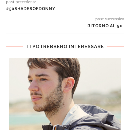
post precedente
#50SHADESOFDONNY
post successivo
RITORNO AI ’90.
TI POTREBBERO INTERESSARE