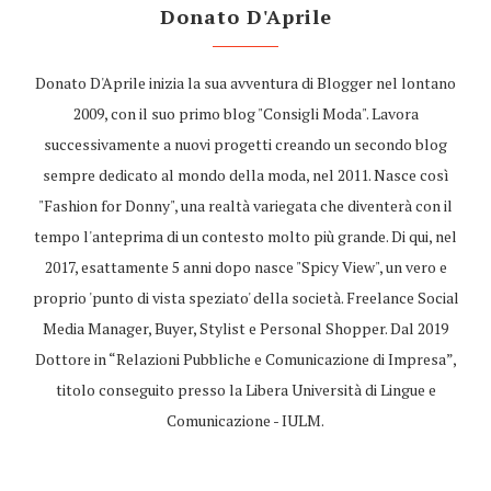
Donato D'Aprile
Donato D'Aprile inizia la sua avventura di Blogger nel lontano
2009, con il suo primo blog "Consigli Moda". Lavora
successivamente a nuovi progetti creando un secondo blog
sempre dedicato al mondo della moda, nel 2011. Nasce così
"Fashion for Donny", una realtà variegata che diventerà con il
tempo l'anteprima di un contesto molto più grande. Di qui, nel
2017, esattamente 5 anni dopo nasce "Spicy View", un vero e
proprio 'punto di vista speziato' della società. Freelance Social
Media Manager, Buyer, Stylist e Personal Shopper. Dal 2019
Dottore in “Relazioni Pubbliche e Comunicazione di Impresa”,
titolo conseguito presso la Libera Università di Lingue e
Comunicazione - IULM.