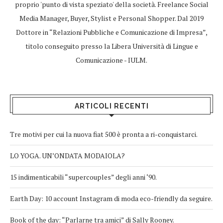
proprio 'punto di vista speziato' della società. Freelance Social
Media Manager, Buyer, Stylist e Personal Shopper. Dal 2019
Dottore in “Relazioni Pubbliche e Comunicazione di Impresa”,
titolo conseguito presso la Libera Università di Lingue e
Comunicazione - IULM.
ARTICOLI RECENTI
Tre motivi per cui la nuova fiat 500 è pronta a ri-conquistarci.
LO YOGA. UN’ONDATA MODAIOLA?
15 indimenticabili “supercouples” degli anni ‘90.
Earth Day: 10 account Instagram di moda eco-friendly da seguire.
Book of the day: “Parlarne tra amici” di Sally Rooney.