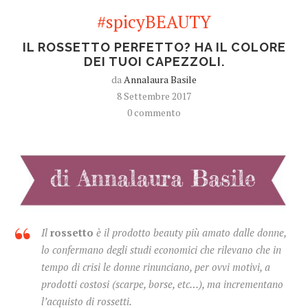
#spicyBEAUTY
IL ROSSETTO PERFETTO? HA IL COLORE
DEI TUOI CAPEZZOLI.
da
Annalaura Basile
8 Settembre 2017
0 commento
Il
rossetto
è il prodotto beauty più amato dalle donne,
lo confermano degli studi economici che rilevano che in
tempo di crisi le donne rinunciano, per ovvi motivi, a
prodotti costosi (scarpe, borse, etc…), ma incrementano
l’acquisto di rossetti.