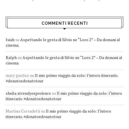
COMMENTI RECENTI
Isiah
su
Aspettando le gesta di Silvio ne “Loro 2” – Da domani al
cinema.
Ralph
su
Aspettando le gesta di Silvio ne “Loro 2” – Da domani al
cinema.
mary pacileo
su
Il mio primo viaggio da solo: l’intero itinerario.
#donatoedonatotour
sheila atrendyexperience
su
Il mio primo viaggio da solo: l’intero
itinerario. #donatoedonatotour
Martina Corradetti
su
Il mio primo viaggio da solo: l’intero
itinerario. #donatoedonatotour