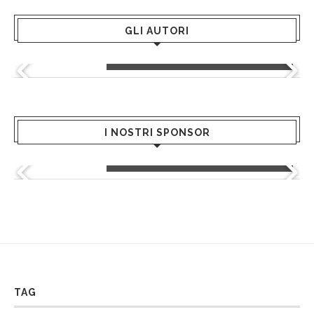
GLI AUTORI
Greta Andriani
I NOSTRI SPONSOR
Greenblu - Hotels & Resort
TAG