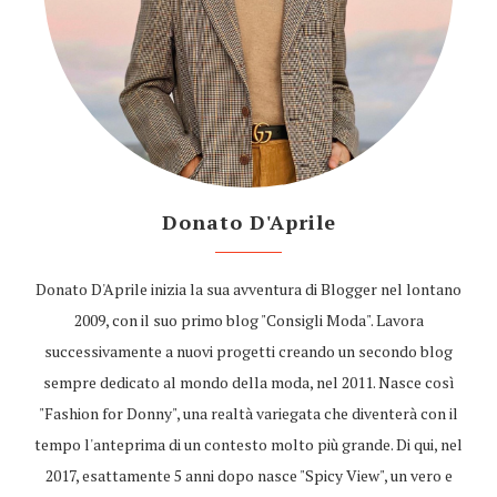
Donato D'Aprile
Donato D'Aprile inizia la sua avventura di Blogger nel lontano
2009, con il suo primo blog "Consigli Moda". Lavora
successivamente a nuovi progetti creando un secondo blog
sempre dedicato al mondo della moda, nel 2011. Nasce così
"Fashion for Donny", una realtà variegata che diventerà con il
tempo l'anteprima di un contesto molto più grande. Di qui, nel
2017, esattamente 5 anni dopo nasce "Spicy View", un vero e