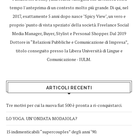
tempo l'anteprima di un contesto molto più grande. Di qui, nel
2017, esattamente 5 anni dopo nasce "Spicy View", un vero e
proprio 'punto di vista speziato' della società. Freelance Social
Media Manager, Buyer, Stylist e Personal Shopper. Dal 2019
Dottore in “Relazioni Pubbliche e Comunicazione di Impresa”,
titolo conseguito presso la Libera Università di Lingue e
Comunicazione - IULM.
ARTICOLI RECENTI
Tre motivi per cui la nuova fiat 500 è pronta a ri-conquistarci.
LO YOGA. UN’ONDATA MODAIOLA?
15 indimenticabili “supercouples” degli anni ‘90.