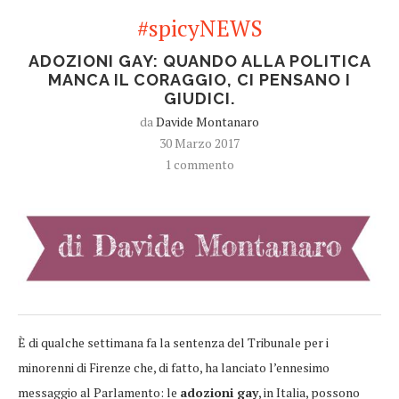
#spicyNEWS
ADOZIONI GAY: QUANDO ALLA POLITICA
MANCA IL CORAGGIO, CI PENSANO I
GIUDICI.
da
Davide Montanaro
30 Marzo 2017
1 commento
È di qualche settimana fa la sentenza del Tribunale per i
minorenni di Firenze che, di fatto, ha lanciato l’ennesimo
messaggio al Parlamento: le
adozioni gay
, in Italia, possono