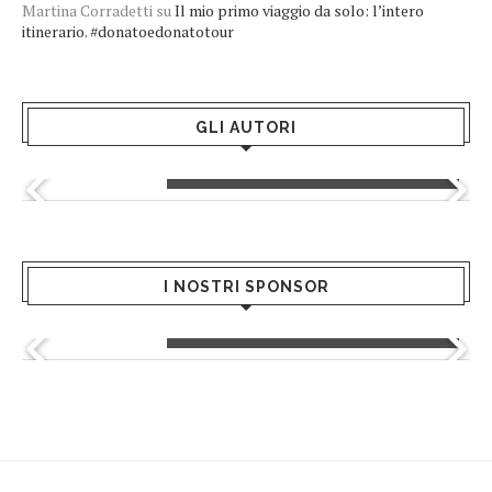
Martina Corradetti
su
Il mio primo viaggio da solo: l’intero
itinerario. #donatoedonatotour
GLI AUTORI
Greta Andriani
I NOSTRI SPONSOR
Giusy Mondo - Hair Salon