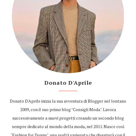
Donato D'Aprile
Donato D'Aprile inizia la sua avventura di Blogger nel lontano
2009, con il suo primo blog "Consigli Moda". Lavora
successivamente a nuovi progetti creando un secondo blog
sempre dedicato al mondo della moda, nel 2011. Nasce così
"Fashion for Donny", una realtà variegata che diventerà con il