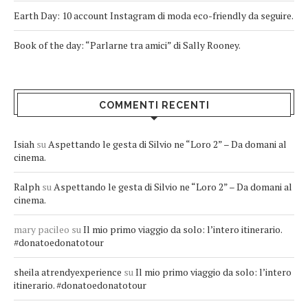
Earth Day: 10 account Instagram di moda eco-friendly da seguire.
Book of the day: “Parlarne tra amici” di Sally Rooney.
COMMENTI RECENTI
Isiah
su
Aspettando le gesta di Silvio ne “Loro 2” – Da domani al
cinema.
Ralph
su
Aspettando le gesta di Silvio ne “Loro 2” – Da domani al
cinema.
mary pacileo
su
Il mio primo viaggio da solo: l’intero itinerario.
#donatoedonatotour
sheila atrendyexperience
su
Il mio primo viaggio da solo: l’intero
itinerario. #donatoedonatotour