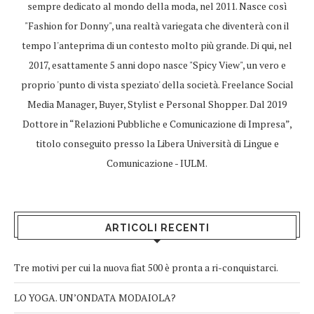
sempre dedicato al mondo della moda, nel 2011. Nasce così
"Fashion for Donny", una realtà variegata che diventerà con il
tempo l'anteprima di un contesto molto più grande. Di qui, nel
2017, esattamente 5 anni dopo nasce "Spicy View", un vero e
proprio 'punto di vista speziato' della società. Freelance Social
Media Manager, Buyer, Stylist e Personal Shopper. Dal 2019
Dottore in “Relazioni Pubbliche e Comunicazione di Impresa”,
titolo conseguito presso la Libera Università di Lingue e
Comunicazione - IULM.
ARTICOLI RECENTI
Tre motivi per cui la nuova fiat 500 è pronta a ri-conquistarci.
LO YOGA. UN’ONDATA MODAIOLA?