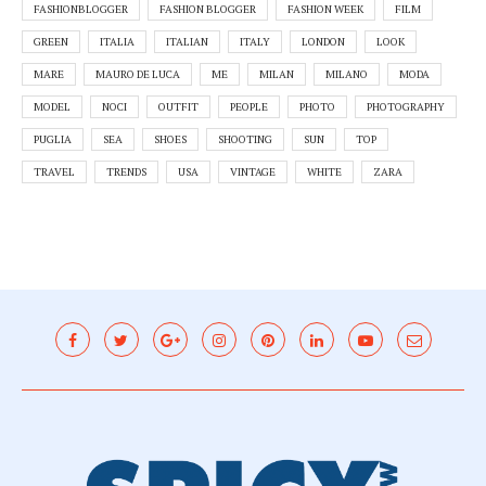
FASHIONBLOGGER
FASHION BLOGGER
FASHION WEEK
FILM
GREEN
ITALIA
ITALIAN
ITALY
LONDON
LOOK
MARE
MAURO DE LUCA
ME
MILAN
MILANO
MODA
MODEL
NOCI
OUTFIT
PEOPLE
PHOTO
PHOTOGRAPHY
PUGLIA
SEA
SHOES
SHOOTING
SUN
TOP
TRAVEL
TRENDS
USA
VINTAGE
WHITE
ZARA