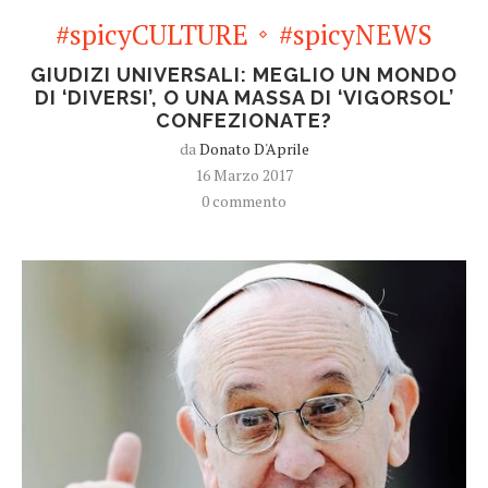
#spicyCULTURE
#spicyNEWS
GIUDIZI UNIVERSALI: MEGLIO UN MONDO
DI ‘DIVERSI’, O UNA MASSA DI ‘VIGORSOL’
CONFEZIONATE?
da
Donato D'Aprile
16 Marzo 2017
0 commento