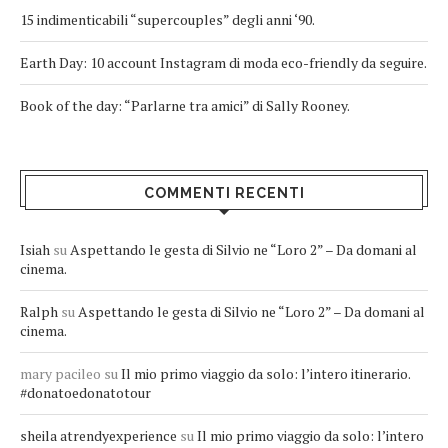
15 indimenticabili “supercouples” degli anni ‘90.
Earth Day: 10 account Instagram di moda eco-friendly da seguire.
Book of the day: “Parlarne tra amici” di Sally Rooney.
COMMENTI RECENTI
Isiah
su
Aspettando le gesta di Silvio ne “Loro 2” – Da domani al
cinema.
Ralph
su
Aspettando le gesta di Silvio ne “Loro 2” – Da domani al
cinema.
mary pacileo
su
Il mio primo viaggio da solo: l’intero itinerario.
#donatoedonatotour
sheila atrendyexperience
su
Il mio primo viaggio da solo: l’intero