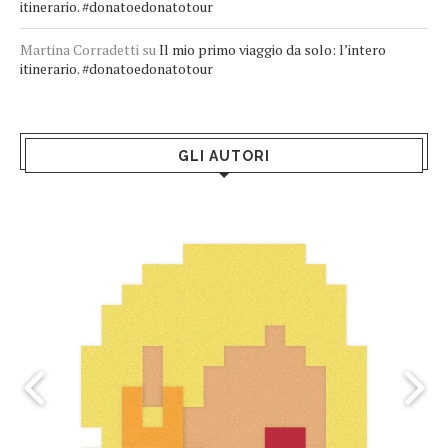
itinerario. #donatoedonatotour
Martina Corradetti
su
Il mio primo viaggio da solo: l’intero
itinerario. #donatoedonatotour
GLI AUTORI