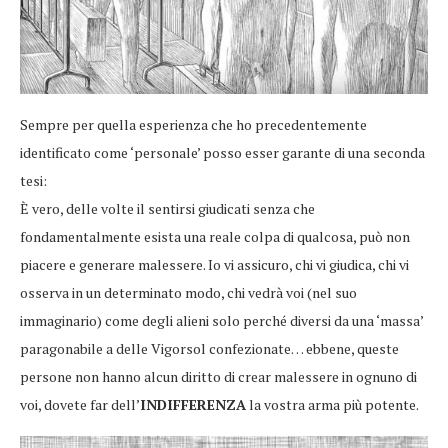
Sempre per quella esperienza che ho precedentemente
identificato come ‘personale’ posso esser garante di una seconda
tesi:
È vero, delle volte il sentirsi giudicati senza che
fondamentalmente esista una reale colpa di qualcosa, può non
piacere e generare malessere. Io vi assicuro, chi vi giudica, chi vi
osserva in un determinato modo, chi vedrà voi (nel suo
immaginario) come degli alieni solo perché diversi da una ‘massa’
paragonabile a delle Vigorsol confezionate… ebbene, queste
persone non hanno alcun diritto di crear malessere in ognuno di
voi, dovete far dell’
INDIFFERENZA
la vostra arma più potente.