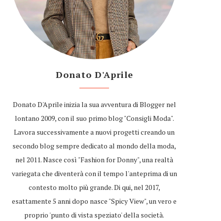
Donato D'Aprile
Donato D'Aprile inizia la sua avventura di Blogger nel
lontano 2009, con il suo primo blog "Consigli Moda".
Lavora successivamente a nuovi progetti creando un
secondo blog sempre dedicato al mondo della moda,
nel 2011. Nasce così "Fashion for Donny", una realtà
variegata che diventerà con il tempo l'anteprima di un
contesto molto più grande. Di qui, nel 2017,
esattamente 5 anni dopo nasce "Spicy View", un vero e
proprio 'punto di vista speziato' della società.