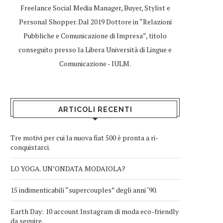
Freelance Social Media Manager, Buyer, Stylist e
Personal Shopper. Dal 2019 Dottore in “Relazioni
Pubbliche e Comunicazione di Impresa”, titolo
conseguito presso la Libera Università di Lingue e
Comunicazione - IULM.
ARTICOLI RECENTI
Tre motivi per cui la nuova fiat 500 è pronta a ri-
conquistarci.
LO YOGA. UN’ONDATA MODAIOLA?
15 indimenticabili “supercouples” degli anni ‘90.
Earth Day: 10 account Instagram di moda eco-friendly
da seguire.