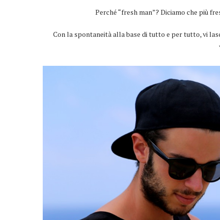
Perché “fresh man”? Diciamo che più fres
Con la spontaneità alla base di tutto e per tutto, vi las