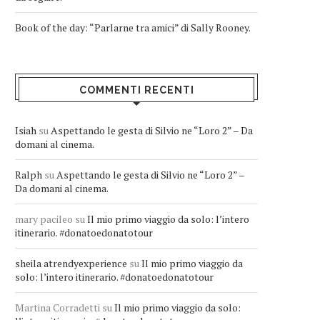
Book of the day: “Parlarne tra amici” di Sally Rooney.
COMMENTI RECENTI
Isiah
su
Aspettando le gesta di Silvio ne “Loro 2” – Da
domani al cinema.
Ralph
su
Aspettando le gesta di Silvio ne “Loro 2” –
Da domani al cinema.
mary pacileo
su
Il mio primo viaggio da solo: l’intero
itinerario. #donatoedonatotour
sheila atrendyexperience
su
Il mio primo viaggio da
solo: l’intero itinerario. #donatoedonatotour
Martina Corradetti
su
Il mio primo viaggio da solo: