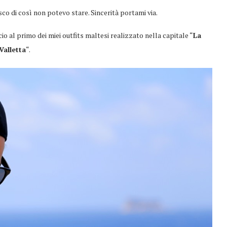
co di così non potevo stare. Sincerità portami via.
cio al primo dei miei outfits maltesi realizzato nella capitale “
La
Valletta
“.