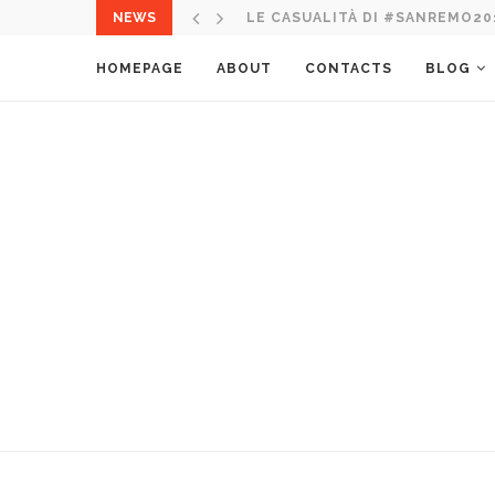
NEWS
ITALIA NEL MONDO: 10 CORSO 
HOMEPAGE
ABOUT
CONTACTS
BLOG