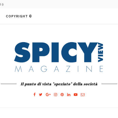
COMO E L’AVVENTURA...
COPYRIGHT ©
Il punto di vista "speziato" della società