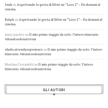
Isiah
su
Aspettando le gesta di Silvio ne “Loro 2” – Da domani al
cinema.
Ralph
su
Aspettando le gesta di Silvio ne “Loro 2” – Da domani al
cinema.
mary pacileo
su
Il mio primo viaggio da solo: l’intero itinerario.
#donatoedonatotour
sheila atrendyexperience
su
Il mio primo viaggio da solo: l’intero
itinerario. #donatoedonatotour
Martina Corradetti
su
Il mio primo viaggio da solo: l’intero
itinerario. #donatoedonatotour
GLI AUTORI