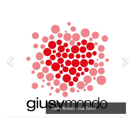
Giusy Mondo - Hair Salon