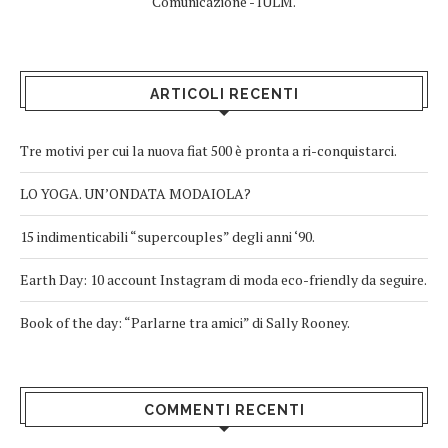
Comunicazione - IULM.
ARTICOLI RECENTI
Tre motivi per cui la nuova fiat 500 è pronta a ri-conquistarci.
LO YOGA. UN’ONDATA MODAIOLA?
15 indimenticabili “supercouples” degli anni ‘90.
Earth Day: 10 account Instagram di moda eco-friendly da seguire.
Book of the day: “Parlarne tra amici” di Sally Rooney.
COMMENTI RECENTI