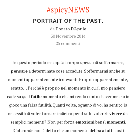
#spicyNEWS
PORTRAIT OF THE PAST.
da
Donato D'Aprile
30 Novembre 2014
25 commenti
In questo periodo mi capita troppo spesso di soffermarmi,
pensare
a determinate cose accadute. Soffermarmi anche su
momenti apparentemente irrilevanti. Proprio apparentemente,
esatto… Perché è proprio nel momento in cui il mio pensiero
cade su quel
futile
momento che mi rendo conto di aver messo in
gioco una falsa futilità. Quanti volte, ognuno di voi ha sentito la
necessità di voler tornare indietro per il solo voler
ri-vivere
dei
semplici momenti? Non per forza
emozioni
bensì
momenti
.
D’altronde non è detto che un momento debba a tutti costi