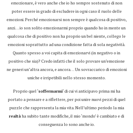
emozionare, è vero anche che io ho sempre sostenuto di non
poter essere in grado di escludere in ogni caso il ruolo delle
emozioni. Perché emozionarsi non sempre è qualcosa di positivo,
anzi… io son solito emozionarmi proprio quando ho in mente un
qualcosa che di positivo non ha proprio un bel niente, collego le
emozioni soprattutto ad una condizione fatta di sola negatività.
Quanto spesso a voi capita di emozionarvi (in negativo o in
positivo che sia)? Credo infatti che il solo provare un’emozione
ne generi un’altra ancora, e ancora… Un sovraccarico di emozioni
uniche e irripetibili nello stesso momento.
Proprio quel ‘
soffermarmi
‘ di cui vi anticipavo prima mi ha
portato a pensare e a riflettere, per poi unire nuovi pezzi di quel
puzzle che rappresenta la mia vita. Nell’ultimo periodo la mia
realtà
ha subito tante modifiche, il mio ‘mondo’ è cambiato e di
conseguenza lo sono anche io.