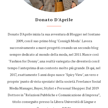
Donato D'Aprile
Donato D'Aprile inizia la sua avventura di Blogger nel lontano
2009, con il suo primo blog "Consigli Moda". Lavora
successivamente a nuovi progetti creando un secondo blog
sempre dedicato al mondo della moda, nel 2011. Nasce così
"Fashion for Donny", una realtà variegata che diventerà con il
tempo l'anteprima di un contesto molto più grande. Di qui, nel
2017, esattamente 5 anni dopo nasce "Spicy View", un vero e
proprio 'punto di vista speziato' della società. Freelance Social
Media Manager, Buyer, Stylist e Personal Shopper. Dal 2019
Dottore in “Relazioni Pubbliche e Comunicazione di Impresa”,
titolo conseguito presso la Libera Università di Lingue e