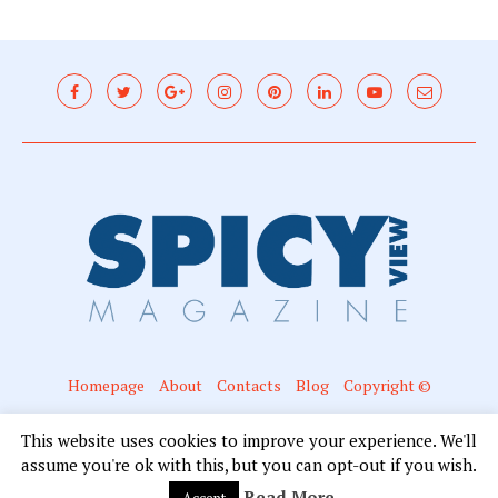
Homepage
About
Contacts
Blog
Copyright ©
@2016 - Spicyview. All Right Reserved. Designed and Developed by Mariano
This website uses cookies to improve your experience. We'll
Campanella
assume you're ok with this, but you can opt-out if you wish.
Read More